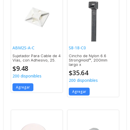
ABM2S-A-C
S8-18-C0
Sujetador Para Cable de 4
Cincho de Nylon 6.6
Vías, con Adhesivo, 25.
StrongHold™, 200mm
largo x
$
9.48
$
35.64
200 disponibles
200 disponibles
Agregar
Agregar