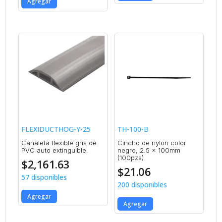
Agregar
FLEXIDUCTHOG-Y-25
TH-100-B
Canaleta flexible gris de
Cincho de nylon color
PVC auto extinguible,
negro, 2.5 x 100mm
(100pzs)
$
2,161.63
$
21.06
57 disponibles
200 disponibles
Agregar
Agregar