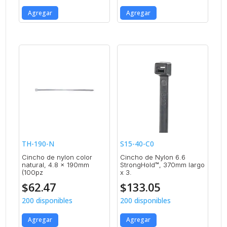
Agregar
Agregar
TH-190-N
S15-40-C0
Cincho de nylon color
Cincho de Nylon 6.6
natural, 4.8 x 190mm
StrongHold™, 370mm largo
(100pz
x 3.
$
62.47
$
133.05
200 disponibles
200 disponibles
Agregar
Agregar