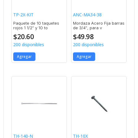
TP-2X-KIT
ANC-MA34-38
Paquete de 10 taquetes
Mordaza Acero Fija barras
rojos 1 1/2″ y 10 to
de 3/4″, para v
$
20.60
$
49.98
200 disponibles
200 disponibles
Agregar
Agregar
TH-140-N
TH-10X