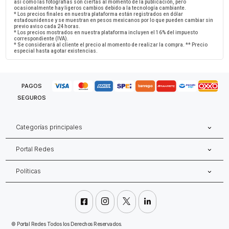
así como las fotografías son ciertas al momento de la publicación, pero
ocasionalmente hay ligeros cambios debido a la tecnología cambiante.
* Los precios finales en nuestra plataforma están registrados en dólar
estadounidense y se muestran en pesos mexicanos por lo que pueden cambiar sin
previo aviso cada 24 horas.
* Los precios mostrados en nuestra plataforma incluyen el 16% del impuesto
correspondiente (IVA).
* Se considerará al cliente el precio al momento de realizar la compra. ** Precio
especial hasta agotar existencias.
PAGOS
SEGUROS
Categorías principales
Portal Redes
Políticas




©
Portal Redes Todos los Derechos Reservados.