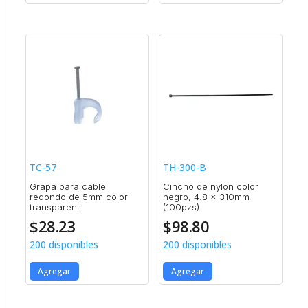
TC-57
TH-300-B
Grapa para cable
Cincho de nylon color
redondo de 5mm color
negro, 4.8 x 310mm
transparent
(100pzs)
$
28.23
$
98.80
200 disponibles
200 disponibles
Agregar
Agregar