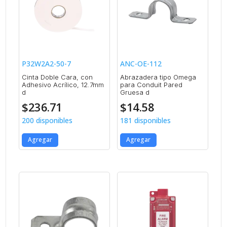
P32W2A2-50-7
ANC-OE-112
Cinta Doble Cara, con
Abrazadera tipo Omega
Adhesivo Acrílico, 12.7mm
para Conduit Pared
d
Gruesa d
$
236.71
$
14.58
200 disponibles
181 disponibles
Agregar
Agregar