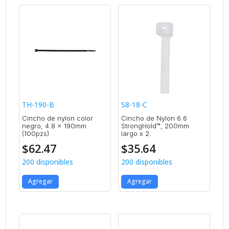
TH-190-B
S8-18-C
Cincho de nylon color
Cincho de Nylon 6.6
negro, 4.8 x 190mm
StrongHold™, 200mm
(100pzs)
largo x 2.
$
62.47
$
35.64
200 disponibles
200 disponibles
Agregar
Agregar