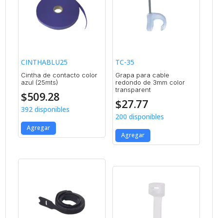
CINTHABLU25
TC-35
Cintha de contacto color
Grapa para cable
azul (25mts)
redondo de 3mm color
transparent
$
509.28
$
27.77
392 disponibles
200 disponibles
Agregar
Agregar