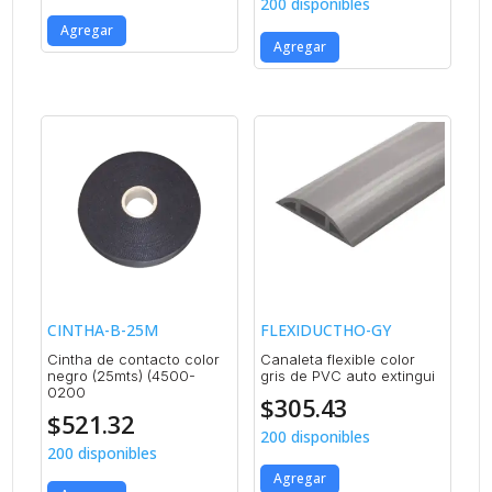
200 disponibles
Agregar
Agregar
CINTHA-B-25M
FLEXIDUCTHO-GY
Cintha de contacto color
Canaleta flexible color
negro (25mts) (4500-
gris de PVC auto extingui
0200
$
305.43
$
521.32
200 disponibles
200 disponibles
Agregar