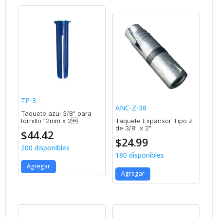
TP-3
ANC-Z-38
Taquete azul 3/8″ para
tornillo 12mm x 2
Taquete Expansor Tipo Z
de 3/8″ x 2″
$
44.42
$
24.99
200 disponibles
180 disponibles
Agregar
Agregar