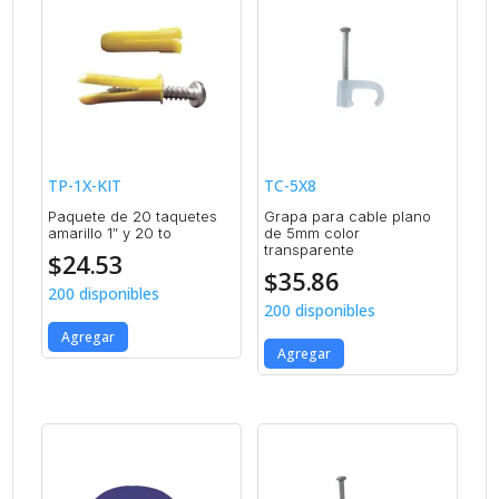
TP-1X-KIT
TC-5X8
Paquete de 20 taquetes
Grapa para cable plano
amarillo 1″ y 20 to
de 5mm color
transparente
$
24.53
$
35.86
200 disponibles
200 disponibles
Agregar
Agregar