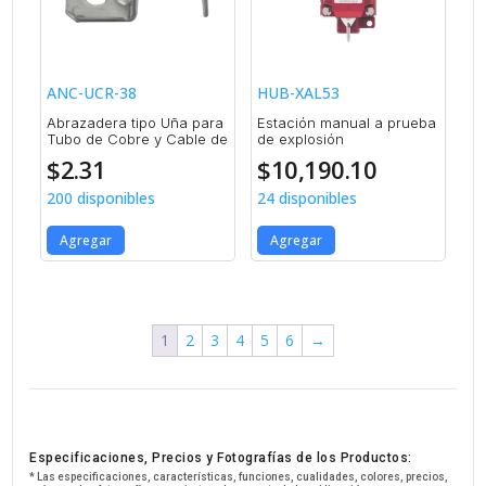
ANC-UCR-38
HUB-XAL53
Abrazadera tipo Uña para
Estación manual a prueba
Tubo de Cobre y Cable de
de explosión
$
2.31
$
10,190.10
200 disponibles
24 disponibles
Agregar
Agregar
1
2
3
4
5
6
→
Especificaciones, Precios y Fotografías de los Productos:
* Las especificaciones, características, funciones, cualidades, colores, precios,