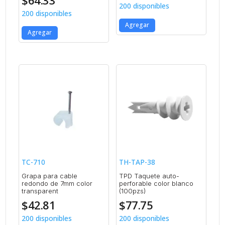
200 disponibles
200 disponibles
Agregar
Agregar
TC-710
TH-TAP-38
Grapa para cable
TPD Taquete auto-
redondo de 7mm color
perforable color blanco
transparent
(100pzs)
$
42.81
$
77.75
200 disponibles
200 disponibles