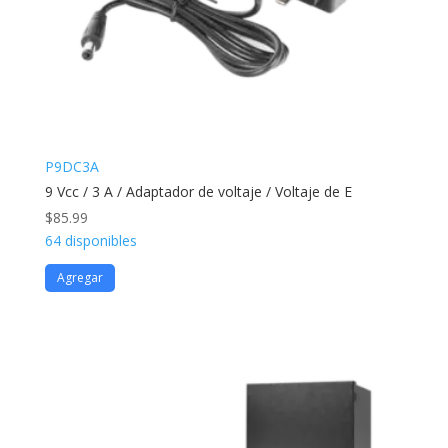
P9DC3A
9 Vcc / 3 A / Adaptador de voltaje / Voltaje de E
$
85.99
64 disponibles
Agregar