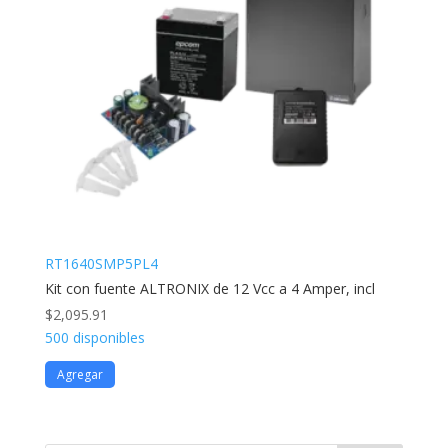
RT1640SMP5PL4
Kit con fuente ALTRONIX de 12 Vcc a 4 Amper, incl
$
2,095.91
500 disponibles
Agregar