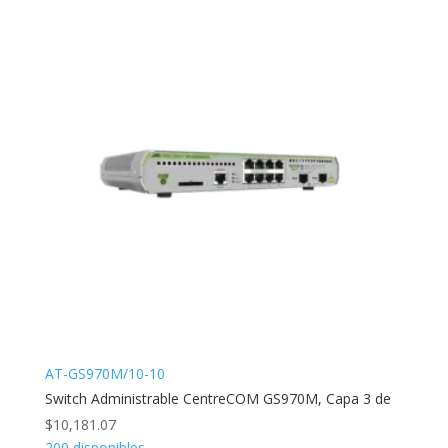
AT-GS970M/10-10
Switch Administrable CentreCOM GS970M, Capa 3 de
$
10,181.07
200 disponibles