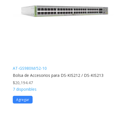
AT-GS980M/52-10
Bolsa de Accesorios para DS-KIS212 / DS-KIS213
$
20,194.47
7 disponibles
Agregar