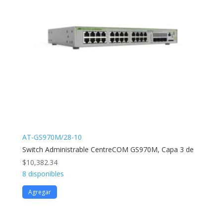
AT-GS970M/28-10
Switch Administrable CentreCOM GS970M, Capa 3 de
$
10,382.34
8 disponibles
Agregar