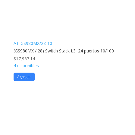
AT-GS980MX/28-10
(GS980MX / 28) Switch Stack L3, 24 puertos 10/100
$
17,967.14
4 disponibles
Agregar