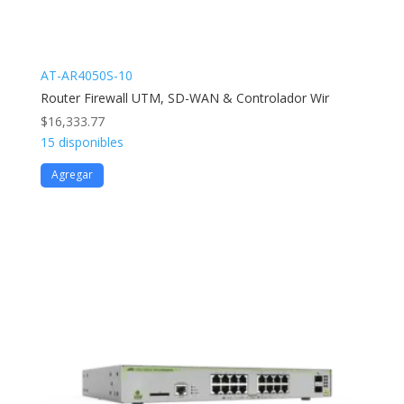
AT-AR4050S-10
Router Firewall UTM, SD-WAN & Controlador Wir
$
16,333.77
15 disponibles
Agregar