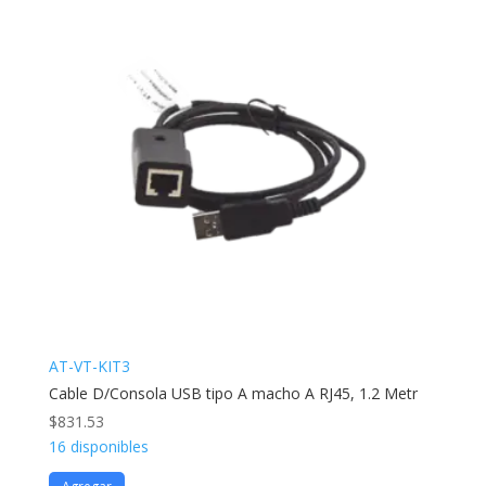
AT-VT-KIT3
Cable D/Consola USB tipo A macho A RJ45, 1.2 Metr
$
831.53
16 disponibles