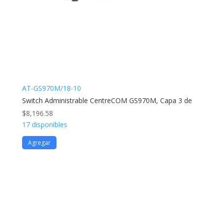
AT-GS970M/18-10
Switch Administrable CentreCOM GS970M, Capa 3 de
$
8,196.58
17 disponibles
Agregar