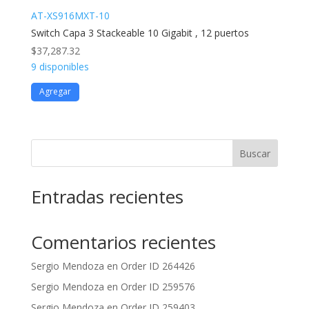
AT-XS916MXT-10
Switch Capa 3 Stackeable 10 Gigabit , 12 puertos
$
37,287.32
9 disponibles
Agregar
Buscar
Entradas recientes
Comentarios recientes
Sergio Mendoza
en
Order ID 264426
Sergio Mendoza
en
Order ID 259576
Sergio Mendoza
en
Order ID 259403