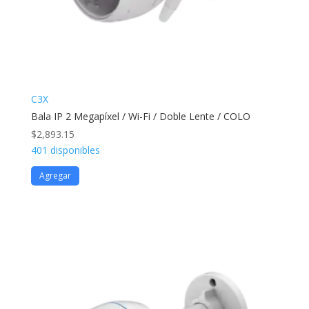
C3X
Bala IP 2 Megapíxel / Wi-Fi / Doble Lente / COLO
$
2,893.15
401 disponibles
Agregar