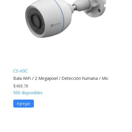
CS-H3C
Bala WiFi / 2 Megapixel / Detección humana / Mic
$
488.78
500 disponibles
Agregar