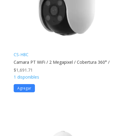
CS-H8C
Camara PT WiFi / 2 Megapixel / Cobertura 360° /
$
1,691.71
1 disponibles
Agregar