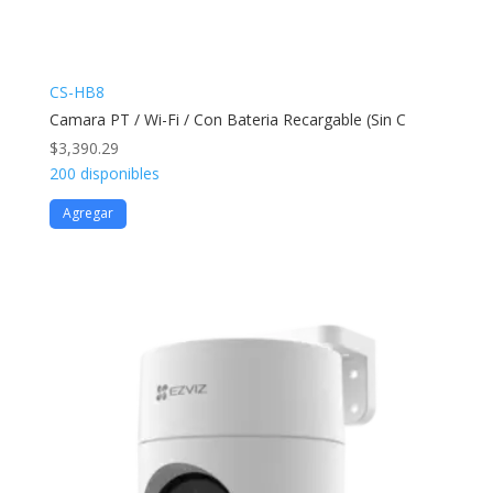
CS-HB8
Camara PT / Wi-Fi / Con Bateria Recargable (Sin C
$
3,390.29
200 disponibles
Agregar