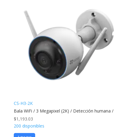
CS-H3-2K
Bala WiFi / 3 Megapixel (2K) / Detección humana /
$
1,193.03
200 disponibles