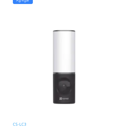
Agregar
CS-LC3