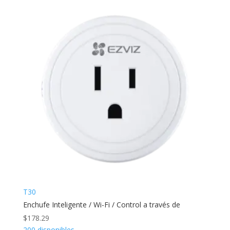
T30
Enchufe Inteligente / Wi-Fi / Control a través de
$
178.29
200 disponibles