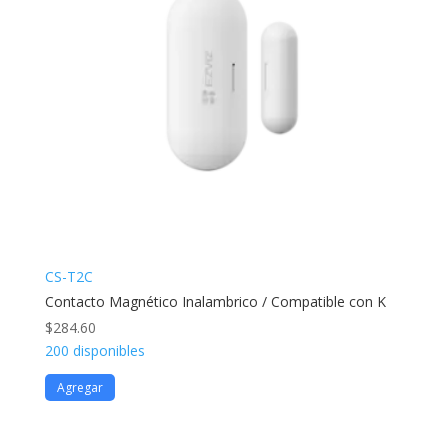
CS-T2C
Contacto Magnético Inalambrico / Compatible con K
$
284.60
200 disponibles
Agregar