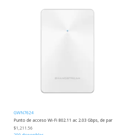
GWN7624
Punto de acceso Wi-Fi 802.11 ac 2.03 Gbps, de par
$
1,211.56
200 disponibles