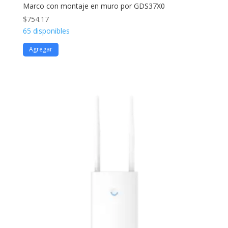
Marco con montaje en muro por GDS37X0
$
754.17
65 disponibles
Agregar