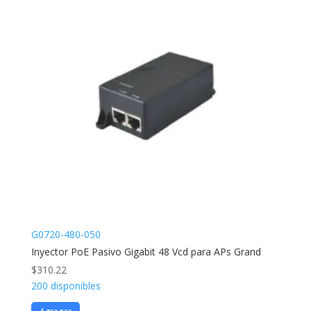
G0720-480-050
Inyector PoE Pasivo Gigabit 48 Vcd para APs Grand
$
310.22
200 disponibles