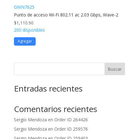
GWN7625
Punto de acceso Wi-Fi 802.11 ac 2.03 Gbps, Wave-2
$
1,110.90
200 disponibles
Agregar
Buscar
Entradas recientes
Comentarios recientes
Sergio Mendoza
en
Order ID 264426
Sergio Mendoza
en
Order ID 259576
Sergio Mendoza
en
Order ID 259403