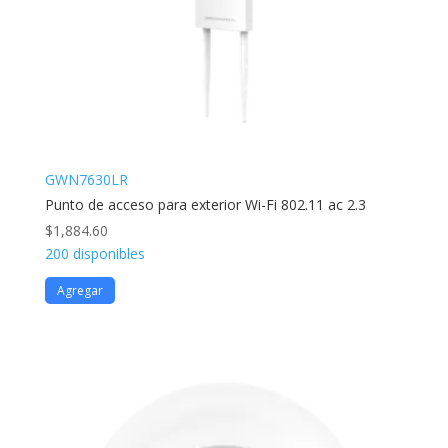
GWN7630LR
Punto de acceso para exterior Wi-Fi 802.11 ac 2.3
$
1,884.60
200 disponibles
Agregar