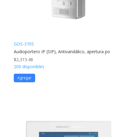
GDS-3705
Audioportero IP (SIP), Antivandálico, apertura po
$
2,315.48
200 disponibles
Agregar