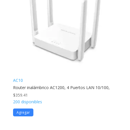
AC10
Router inalámbrico AC1200, 4 Puertos LAN 10/100,
$
359.41
200 disponibles
Agregar