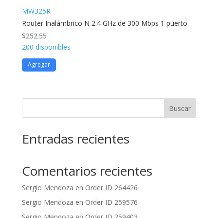
MW325R
Router Inalámbrico N 2.4 GHz de 300 Mbps 1 puerto
$
252.55
200 disponibles
Agregar
Buscar
Entradas recientes
Comentarios recientes
Sergio Mendoza
en
Order ID 264426
Sergio Mendoza
en
Order ID 259576
Sergio Mendoza
en
Order ID 259403