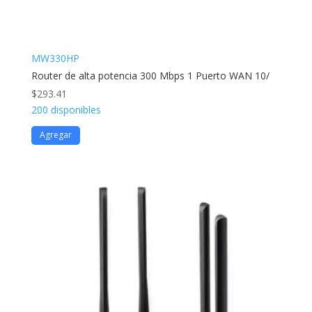
MW330HP
Router de alta potencia 300 Mbps 1 Puerto WAN 10/
$
293.41
200 disponibles
Agregar