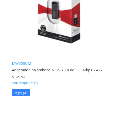
MW300UM
Adaptador inalámbrico N USB 2.0 de 300 Mbps 2.4 G
$
149.94
200 disponibles
Agregar