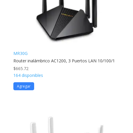
MR30G
Router inalámbrico AC1200, 3 Puertos LAN 10/100/1
$
665.72
164 disponibles
Agregar