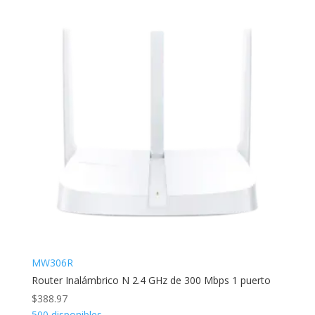
MW306R
Router Inalámbrico N 2.4 GHz de 300 Mbps 1 puerto
$
388.97
500 disponibles