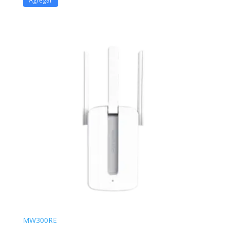
Agregar
MW300RE