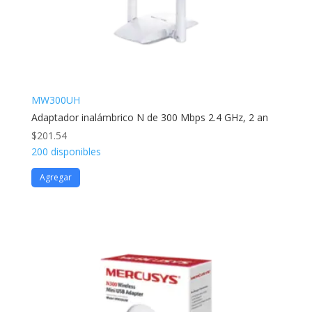
MW300UH
Adaptador inalámbrico N de 300 Mbps 2.4 GHz, 2 an
$
201.54
200 disponibles
Agregar