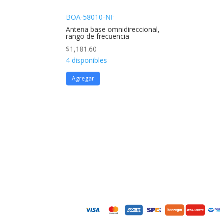
BOA-58010-NF
Antena base omnidireccional,
rango de frecuencia
$
1,181.60
4 disponibles
Agregar