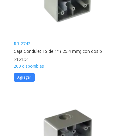
RR-2742
Caja Condulet FS de 1″ ( 25.4 mm) con dos b
$
161.51
200 disponibles
Agregar