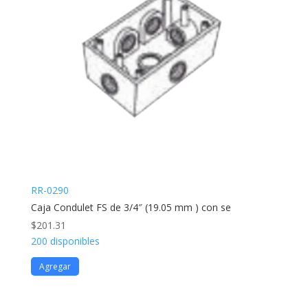
RR-0290
Caja Condulet FS de 3/4″ (19.05 mm ) con se
$
201.31
200 disponibles
Agregar