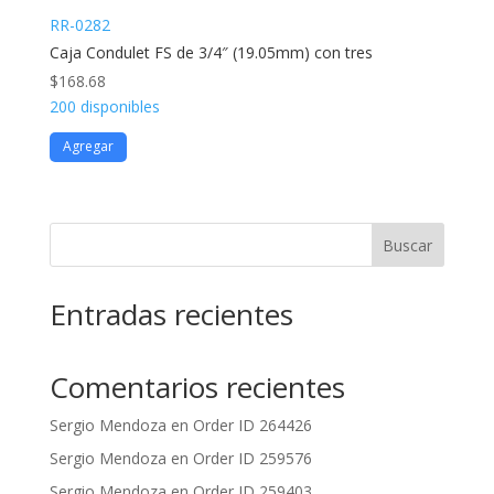
RR-0282
Caja Condulet FS de 3/4″ (19.05mm) con tres
$
168.68
200 disponibles
Agregar
Buscar
Entradas recientes
Comentarios recientes
Sergio Mendoza
en
Order ID 264426
Sergio Mendoza
en
Order ID 259576
Sergio Mendoza
en
Order ID 259403