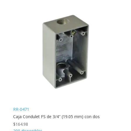
RR-0471
Caja Condulet FS de 3/4″ (19.05 mm) con dos
$
164.98
200 disponibles