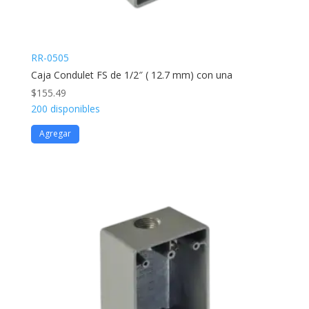
RR-0505
Caja Condulet FS de 1/2″ ( 12.7 mm) con una
$
155.49
200 disponibles
Agregar