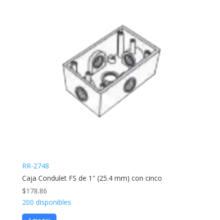
RR-2748
Caja Condulet FS de 1″ (25.4 mm) con cinco
$
178.86
200 disponibles