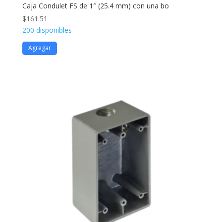
Caja Condulet FS de 1″ (25.4 mm) con una bo
$
161.51
200 disponibles
Agregar