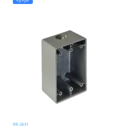
Agregar
RR-2631