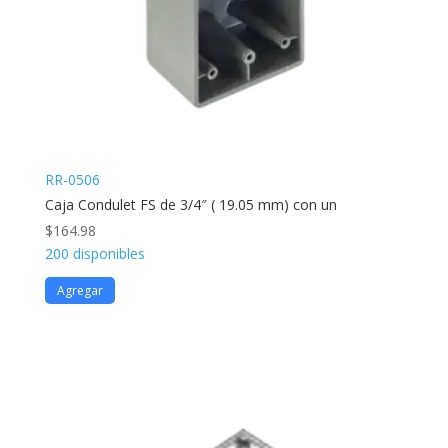
RR-0506
Caja Condulet FS de 3/4″ ( 19.05 mm) con un
$
164.98
200 disponibles
Agregar