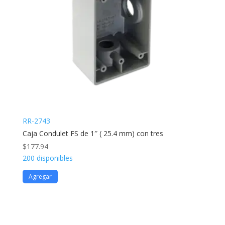
RR-2743
Caja Condulet FS de 1″ ( 25.4 mm) con tres
$
177.94
200 disponibles
Agregar