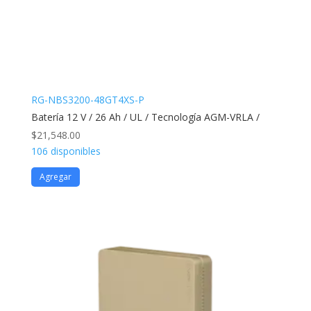
RG-NBS3200-48GT4XS-P
Batería 12 V / 26 Ah / UL / Tecnología AGM-VRLA /
$
21,548.00
106 disponibles
Agregar