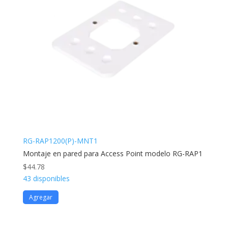
RG-RAP1200(P)-MNT1
Montaje en pared para Access Point modelo RG-RAP1
$
44.78
43 disponibles
Agregar