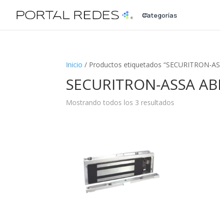
Categorías
a
Inicio
/ Productos etiquetados “SECURITRON-A
SECURITRON-ASSA AB
Mostrando todos los 3 resultados