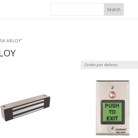
SSA ABLOY”
LOY