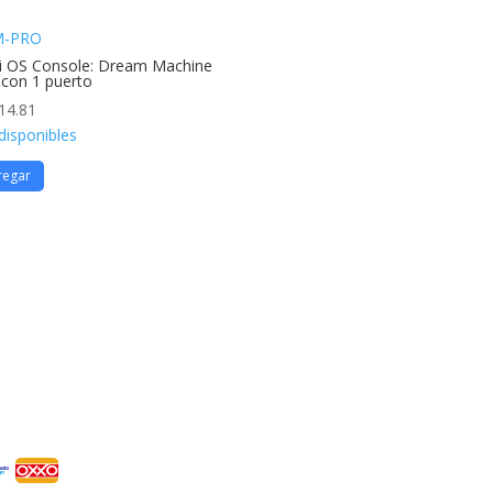
-PRO
i OS Console: Dream Machine
 con 1 puerto
14.81
disponibles
regar