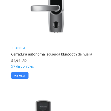
TL400BL
Cerradura autónoma izquierda bluetooth de huella
$
4,941.52
57 disponibles
Agregar