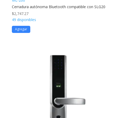
ML-200
Cerradura autónoma Bluetooth compatible con SLG20
$
2,747.27
49 disponibles
Agregar