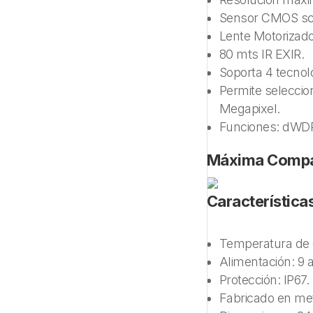
Sensor CMOS sca
Lente Motorizado:
80 mts IR EXIR.
Soporta 4 tecnol
Permite seleccion
Megapixel.
Funciones: dWDR 
Máxima Compat
Características
Temperatura de 
Alimentación: 9 a
Protección: IP67.
Fabricado en met