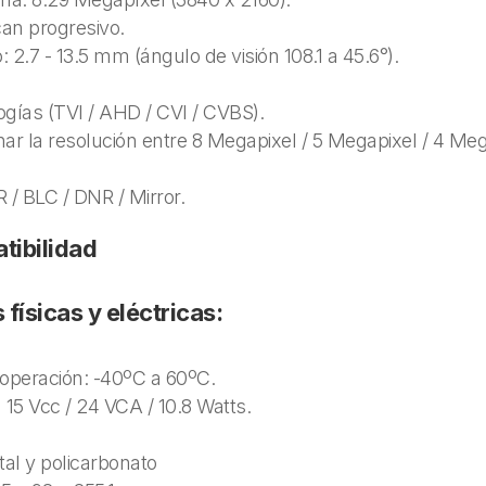
n progresivo.
 2.7 - 13.5 mm (ángulo de visión 108.1 a 45.6°).
ogías (TVI / AHD / CVI / CVBS).
ar la resolución entre 8 Megapixel / 5 Megapixel / 4 Meg
/ BLC / DNR / Mirror.
ibilidad
 físicas y eléctricas:
operación: -40ºC a 60ºC.
 15 Vcc / 24 VCA / 10.8 Watts.
al y policarbonato