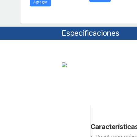
Agregar
Especificaciones
Características
Resolución máxim