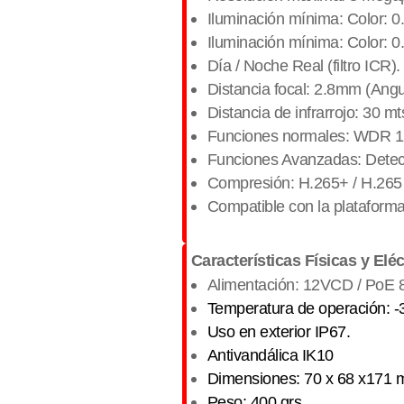
Iluminación mínima: Color: 
Iluminación mínima: Color: 
Día / Noche Real (filtro ICR).
Distancia focal: 2.8mm (Angu
Distancia de infrarrojo: 30 m
Funciones normales: WDR 120
​Funciones Avanzadas: Detec
Compresión: H.265+ / H.265 
Compatible con la plataform
Características Físicas y Eléc
Alimentación: 12VCD / PoE 80
Temperatura de operación: 
Uso en exterior IP67.
Antivandálica IK10
Dimensiones: 70 x 68 x171
Peso: 400 grs.