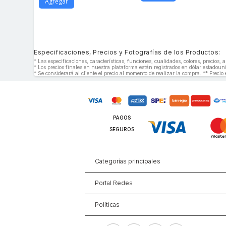
Agregar
Especificaciones, Precios y Fotografías de los Productos:
* Las especificaciones, características, funciones, cualidades, colores, precios
* Los precios finales en nuestra plataforma están registrados en dólar estado
* Se considerará al cliente el precio al momento de realizar la compra. ** Precio 
PAGOS
SEGUROS
Categorías principales
Portal Redes
Políticas