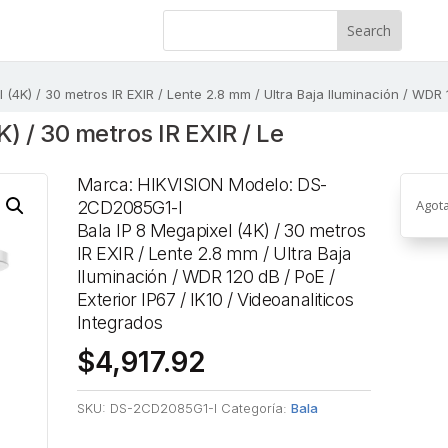
 (4K) / 30 metros IR EXIR / Lente 2.8 mm / Ultra Baja Iluminación / WDR 1
K) / 30 metros IR EXIR / Le
Marca: HIKVISION Modelo: DS-
Agot
2CD2085G1-I
Bala IP 8 Megapixel (4K) / 30 metros
IR EXIR / Lente 2.8 mm / Ultra Baja
Iluminación / WDR 120 dB / PoE /
Exterior IP67 / IK10 / Videoanaliticos
Integrados
$
4,917.92
SKU:
DS-2CD2085G1-I
Categoría:
Bala