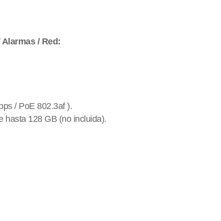
/ Alarmas / Red:
bps / PoE 802.3af ).
hasta 128 GB (no incluida).