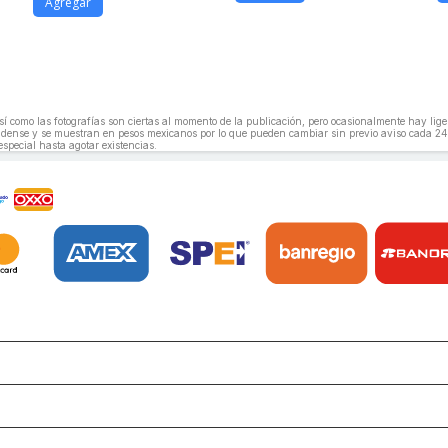
Agregar
, así como las fotografías son ciertas al momento de la publicación, pero ocasionalmente hay li
unidense y se muestran en pesos mexicanos por lo que pueden cambiar sin previo aviso cada 24
especial hasta agotar existencias.