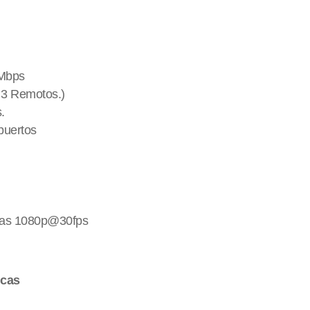
 Mbps
y 3 Remotos.)
.
 puertos
aras 1080p@30fps
icas