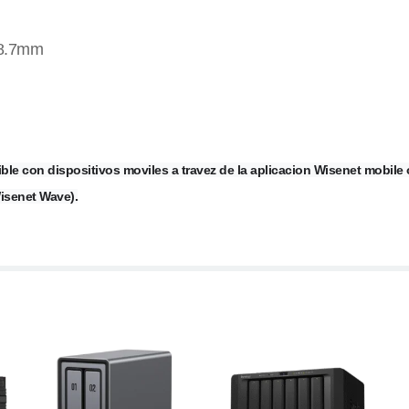
08.7mm
le con dispositivos moviles a travez de la aplicacion Wisenet mobile o
isenet Wave).