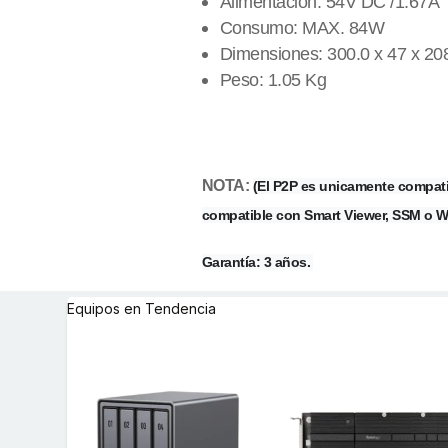
Alimentación: 54V DC /1.67A
Consumo: MAX. 84W
Dimensiones: 300.0 x 47 x 2
Peso: 1.05 Kg
NOTA:
(El P2P es unicamente compatib
compatible con Smart Viewer, SSM o W
Garantía: 3 años.
Equipos en Tendencia