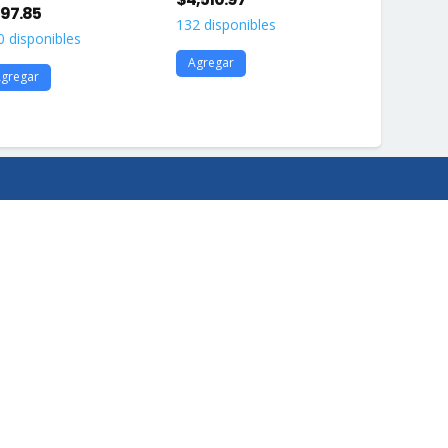
97.85
132 disponibles
134 disponi
0 disponibles
Agregar
Agregar
gregar