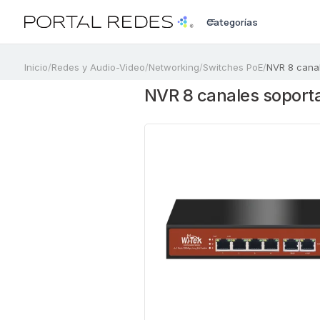
Categorías
a
Inicio
/
Redes y Audio-Video
/
Networking
/
Switches PoE
/
NVR 8 canal
NVR 8 canales soporta