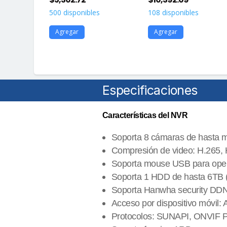
500 disponibles
108 disponibles
s
Agregar
Agregar
Especificaciones
Características del NVR
Soporta 8 cámaras de hasta
Compresión de video: H.265
Soporta mouse USB para opera
Soporta 1 HDD de hasta 6TB (n
Soporta Hanwha security DD
Acceso por dispositivo móvil: 
Protocolos: SUNAPI, ONVIF Pe