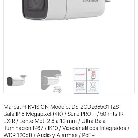
Marca: HIKVISION Modelo: DS-2CD2685G1-IZS
Bala IP 8 Megapixel (4K) / Serie PRO + / 50 mts IR
EXIR / Lente Mot. 2.8 a 12 mm / Ultra Baja
Iluminación IP67 / IK10 / Videoanaliticos Integrados /
WDR 120dB / Audio y Alarmas / PoE+