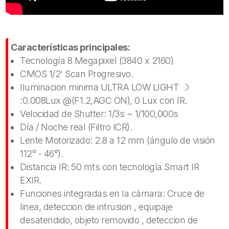
Características principales:
Tecnología 8 Megapixel (3840 x 2160)
CMOS 1/2' Scan Progresivo.
Iluminacion minima ULTRA LOW LIGHT ☽
:0.008Lux @(F1.2,AGC ON), 0 Lux con IR.
Velocidad de Shutter: 1/3s ~ 1/100,000s
Día / Noche real (Filtro ICR).
Lente Motorizado: 2.8 a 12 mm (ángulo de visión
112° - 46°).
Distancia IR: 50 mts con tecnología Smart IR
EXIR.
Funciones integradas en la cámara: Cruce de
linea, deteccion de intrusion , equipaje
desatendido, objeto removido , deteccion de