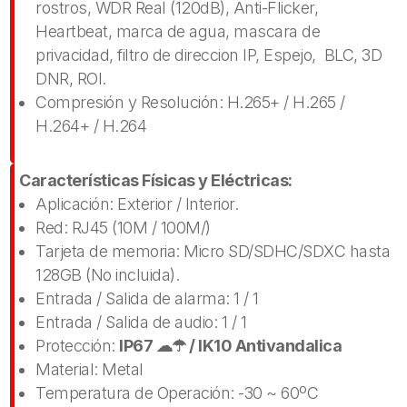
rostros, WDR Real (120dB), Anti-Flicker,
Heartbeat, marca de agua, mascara de
privacidad, filtro de direccion IP, Espejo, BLC, 3D
DNR, ROI.
Compresión y Resolución: H.265+ / H.265 /
H.264+ / H.264
Características Físicas y Eléctricas:
Aplicación: Exterior / Interior.
Red: RJ45 (10M / 100M/)
Tarjeta de memoria: Micro SD/SDHC/SDXC hasta
128GB (No incluida).
Entrada / Salida de alarma: 1 / 1
Entrada / Salida de audio: 1 / 1
Protección:
IP67 ☁☂ / IK10 Antivandalica
Material: Metal
Temperatura de Operación: -30 ~ 60ºC