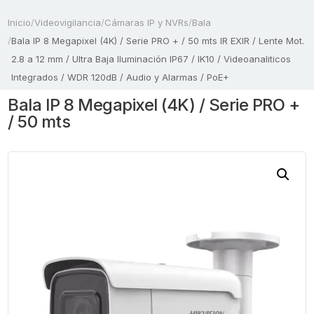
Inicio
/
Videovigilancia
/
Cámaras IP y NVRs
/
Bala
/
Bala IP 8 Megapixel (4K) / Serie PRO + / 50 mts IR EXIR / Lente Mot.
2.8 a 12 mm / Ultra Baja Iluminación IP67 / IK10 / Videoanaliticos
Integrados / WDR 120dB / Audio y Alarmas / PoE+
Bala IP 8 Megapixel (4K) / Serie PRO +
/ 50 mts