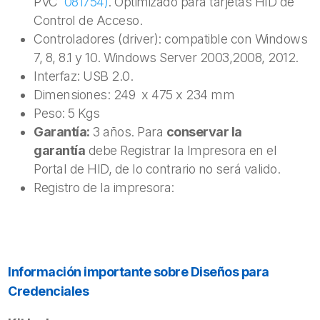
PVC
081754)
. Optimizado para tarjetas HID de
Control de Acceso.
Controladores (driver): compatible con Windows
7, 8, 8.1 y 10. Windows Server 2003,2008, 2012.
Interfaz: USB 2.0.
Dimensiones: 249 x 475 x 234 mm
Peso: 5 Kgs
Garantía:
3 años. Para
conservar la
garantía
debe Registrar la Impresora en el
Portal de HID, de lo contrario no será valido.
Registro de la impresora:
Información importante sobre Diseños para
Credenciales