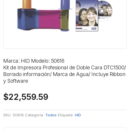
Marca: HID Modelo: 50616
Kit de Impresora Profesional de Doble Cara DTC1500/
Borrado información/ Marca de Agua/ Incluye Ribbon
y Software
$
22,559.59
SKU:
50616
Categoría:
Todos
Etiqueta:
HID