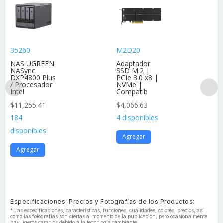
35260
M2D20
NAS UGREEN
Adaptador
NASync
SSD M.2 |
DXP4800 Plus
PCIe 3.0 x8 |
/ Procesador
NVMe |
Intel
Compatib
$
11,255.41
$
4,066.63
184
4 disponibles
disponibles
Agregar
Agregar
Especificaciones, Precios y Fotografías de los Productos:
* Las especificaciones, características, funciones, cualidades, colores, precios, así
como las fotografías son ciertas al momento de la publicación, pero ocasionalmente
hay ligeros cambios debido a la tecnología cambiante.