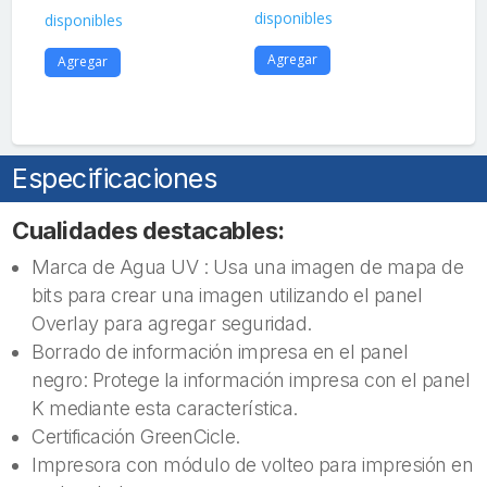
disponibles
disponibles
dis
Agregar
Agregar
A
Especificaciones
Cualidades destacables:
Marca de Agua UV : Usa una imagen de mapa de
bits para crear una imagen utilizando el panel
Overlay para agregar seguridad.
Borrado de información impresa en el panel
negro: Protege la información impresa con el panel
K mediante esta característica.
Certificación GreenCicle.
Impresora con módulo de volteo para impresión en