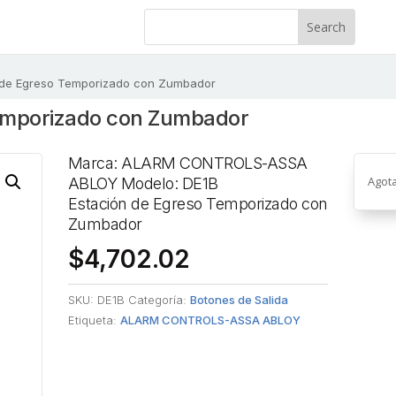
 de Egreso Temporizado con Zumbador
emporizado con Zumbador
Marca: ALARM CONTROLS-ASSA
Agot
ABLOY Modelo: DE1B
Estación de Egreso Temporizado con
Zumbador
$
4,702.02
SKU:
DE1B
Categoría:
Botones de Salida
Etiqueta:
ALARM CONTROLS-ASSA ABLOY