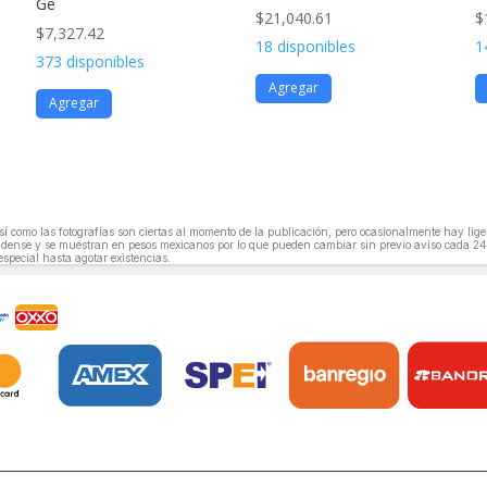
Ge
$
21,040.61
$
$
7,327.42
18 disponibles
1
373 disponibles
Agregar
Agregar
, así como las fotografías son ciertas al momento de la publicación, pero ocasionalmente hay li
unidense y se muestran en pesos mexicanos por lo que pueden cambiar sin previo aviso cada 24
especial hasta agotar existencias.