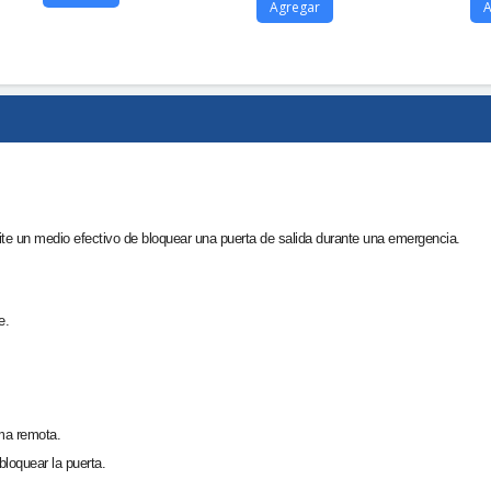
Agregar
A
e un medio efectivo de bloquear una puerta de salida durante una emergencia.
e.
ma remota.
loquear la puerta.