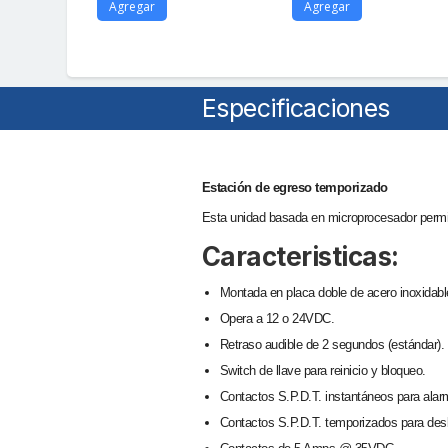
Agregar
Agregar
Especificaciones
Estación de egreso temporizado
Esta unidad basada en microprocesador permit
Caracteristicas:
Montada en placa doble de acero inoxidabl
Opera a 12 o 24VDC.
Retraso audible de 2 segundos (estándar).
Switch de llave para reinicio y bloqueo.
Contactos S.P.D.T. instantáneos para alar
Contactos S.P.D.T. temporizados para desb