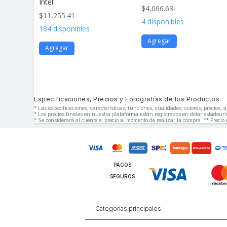
Intel
$
4,066.63
$
11,255.41
4 disponibles
184 disponibles
Agregar
Agregar
Especificaciones, Precios y Fotografías de los Productos:
* Las especificaciones, características, funciones, cualidades, colores, precios
* Los precios finales en nuestra plataforma están registrados en dólar estado
* Se considerará al cliente el precio al momento de realizar la compra. ** Precio 
PAGOS
SEGUROS
Categorías principales