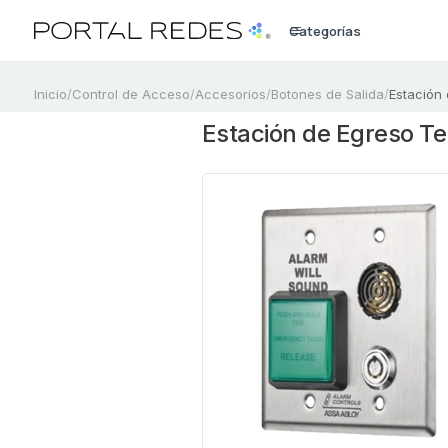
Categorías
a
Inicio
/
Control de Acceso
/
Accesorios
/
Botones de Salida
/
Estación
Estación de Egreso T