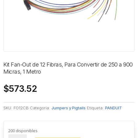
Kit Fan-Out de 12 Fibras, Para Convertir de 250 a 900
Micras, 1 Metro
$
573.52
SKU:
FO12CB
Categoría:
Jumpers y Pigtails
Etiqueta:
PANDUIT
200 disponibles
Kit