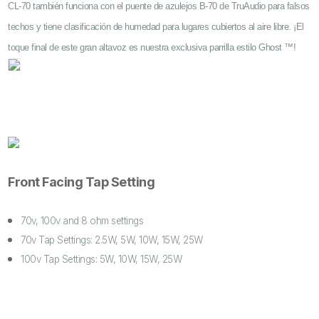
CL-70 también funciona con el puente de azulejos B-70 de TruAudio para falsos
techos y tiene clasificación de humedad para lugares cubiertos al aire libre. ¡El
toque final de este gran altavoz es nuestra exclusiva parrilla estilo Ghost ™!
Front Facing Tap Setting
70v, 100v and 8 ohm settings
70v Tap Settings: 2.5W, 5W, 10W, 15W, 25W
100v Tap Settings: 5W, 10W, 15W, 25W