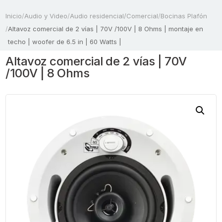
Inicio
/
Audio y Video
/
Audio residencial/Comercial
/
Bocinas Plafón
/
Altavoz comercial de 2 vías | 70V /100V | 8 Ohms | montaje en
techo | woofer de 6.5 in | 60 Watts |
Altavoz comercial de 2 vías | 70V
/100V | 8 Ohms