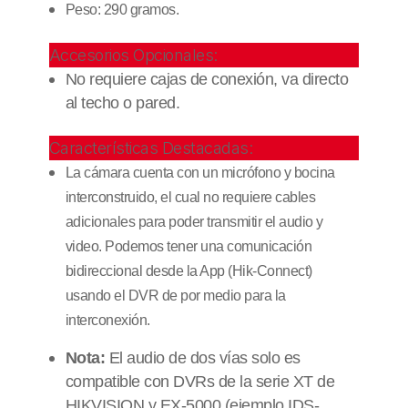
Peso: 290 gramos.
Accesorios Opcionales:
No requiere cajas de conexión, va directo
al techo o pared.
Características Destacadas:
La cámara cuenta con un micrófono y bocina
interconstruido, el cual no requiere cables
adicionales para poder transmitir el audio y
video. Podemos tener una comunicación
bidireccional desde la App (Hik-Connect)
usando el DVR de por medio para la
interconexión.
Nota:
El audio de dos vías solo es
compatible con DVRs de la serie XT de
HIKVISION y EX-5000 (ejemplo IDS-