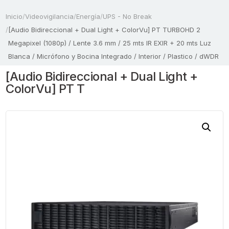
Inicio
/
Videovigilancia
/
Energía
/
UPS - No Break
/
[Audio Bidireccional + Dual Light + ColorVu] PT TURBOHD 2
Megapixel (1080p) / Lente 3.6 mm / 25 mts IR EXIR + 20 mts Luz
Blanca / Micrófono y Bocina Integrado / Interior / Plastico / dWDR
[Audio Bidireccional + Dual Light +
ColorVu] PT T