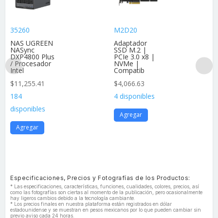
35260
M2D20
NAS UGREEN
Adaptador
NASync
SSD M.2 |
DXP4800 Plus
PCIe 3.0 x8 |
/ Procesador
NVMe |
Intel
Compatib
$
11,255.41
$
4,066.63
184
4 disponibles
disponibles
Agregar
Agregar
Especificaciones, Precios y Fotografías de los Productos:
* Las especificaciones, características, funciones, cualidades, colores, precios, así
como las fotografías son ciertas al momento de la publicación, pero ocasionalmente
hay ligeros cambios debido a la tecnología cambiante.
* Los precios finales en nuestra plataforma están registrados en dólar
estadounidense y se muestran en pesos mexicanos por lo que pueden cambiar sin
previo aviso cada 24 horas.