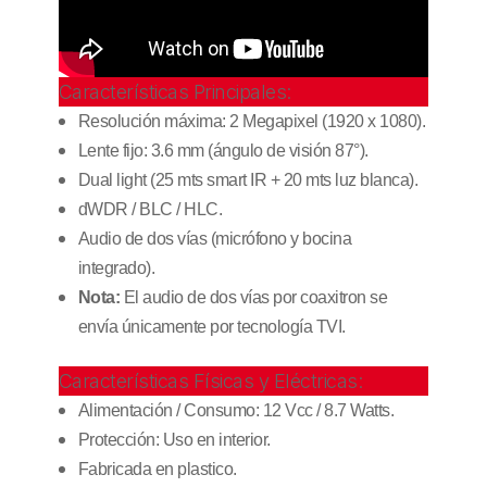
Características Principales:
Resolución máxima: 2 Megapixel (1920 x 1080).
Lente fijo: 3.6 mm (ángulo de visión 87°).
Dual light (25 mts smart IR + 20 mts luz blanca).
dWDR / BLC / HLC.
Audio de dos vías (micrófono y bocina
integrado).
Nota:
El audio de dos vías por coaxitron se
envía únicamente por tecnología TVI.
Características Físicas y Eléctricas:
Alimentación / Consumo: 12 Vcc / 8.7 Watts.
Protección: Uso en interior.
Fabricada en plastico.