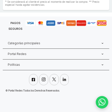
* Se considerará al cliente el precio al momento de realizar la compra. ** Precio
especial hasta agotar existencias.
PAGOS
SEGUROS
Categorías principales
Portal Redes
Políticas




©
Portal Redes Todos los Derechos Reservados.