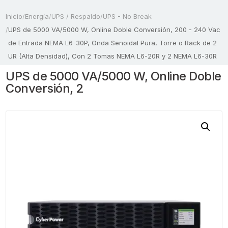
Inicio
/
Energía
/
UPS / Respaldo
/
UPS - No Break
/
UPS de 5000 VA/5000 W, Online Doble Conversión, 200 - 240 Vac
de Entrada NEMA L6-30P, Onda Senoidal Pura, Torre o Rack de 2
UR (Alta Densidad), Con 2 Tomas NEMA L6-20R y 2 NEMA L6-30R
UPS de 5000 VA/5000 W, Online Doble
Conversión, 2