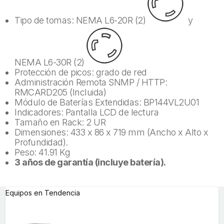
Tipo de tomas: NEMA L6-20R (2)
y
NEMA L6-30R (2)
Protección de picos: grado de red
Administración Remota SNMP / HTTP:
RMCARD205 (Incluida)
Módulo de Baterías Extendidas: BP144VL2U01
Indicadores: Pantalla LCD de lectura
Tamaño en Rack: 2 UR
Dimensiones: 433 x 86 x 719 mm (Ancho x Alto x
Profundidad).
Peso: 41.91 Kg
3 años de garantía (incluye batería).
Equipos en Tendencia