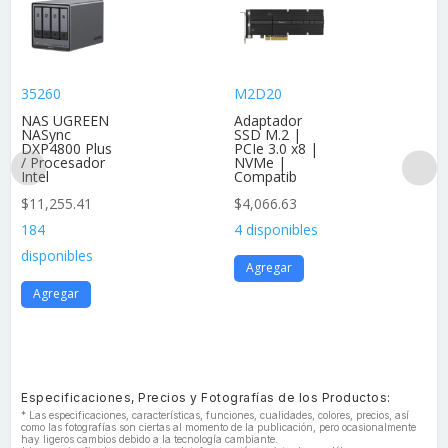
35260
M2D20
NAS UGREEN
Adaptador
NASync
SSD M.2 |
DXP4800 Plus
PCIe 3.0 x8 |
/ Procesador
NVMe |
Intel
Compatib
$
11,255.41
$
4,066.63
184
4 disponibles
disponibles
Agregar
Agregar
Especificaciones, Precios y Fotografías de los Productos:
* Las especificaciones, características, funciones, cualidades, colores, precios, así
como las fotografías son ciertas al momento de la publicación, pero ocasionalmente
hay ligeros cambios debido a la tecnología cambiante.