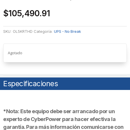
$
105,490.91
SKU:
OL5KRTHD
Categoría:
UPS - No Break
Agotado
Especificaciones
*Nota: Este equipo debe ser arrancado por un
experto de CyberPower para hacer efectiva la
garantía. Para más información comunicarse con