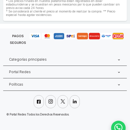
* Los precios finales en nuestra plataforma están registrados en dólar
estadounidense y se muestran en pesos mexicanos por lo que pueden cambiar sin
previo aviso cada 24 horas.
* Se considerará al cliente el precio al momento de realizar la compra. ** Precio
especial hasta agotar existencias.
PAGOS
SEGUROS
Categorías principales
Portal Redes
Políticas




©
Portal Redes Todos los Derechos Reservados.