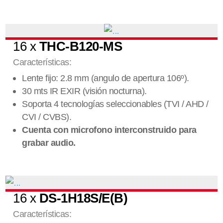
16 x
THC-B120-MS
Características:
Lente fijo: 2.8 mm (angulo de apertura 106º).
30 mts IR EXIR (visión nocturna).
Soporta 4 tecnologías seleccionables (TVI / AHD /
CVI / CVBS).
Cuenta con microfono interconstruido para
grabar audio.
16 x
DS-1H18S/E(B)
Características: