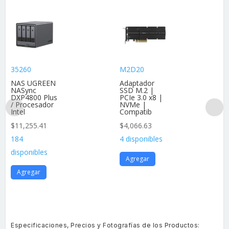
35260
M2D20
NAS UGREEN
Adaptador
NASync
SSD M.2 |
DXP4800 Plus
PCIe 3.0 x8 |
/ Procesador
NVMe |
Intel
Compatib
$
11,255.41
$
4,066.63
184
4 disponibles
disponibles
Agregar
Agregar
Especificaciones, Precios y Fotografías de los Productos: