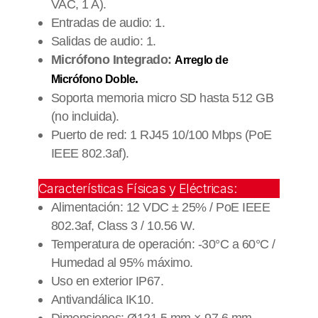
VAC, 1 A).
Entradas de audio: 1.
Salidas de audio: 1.
Micrófono Integrado:
Arreglo de
.
Micrófono Doble
Soporta memoria micro SD hasta 512 GB
(no incluida).
Puerto de red: 1 RJ45 10/100 Mbps (PoE
IEEE 802.3af).
Características Físicas y Eléctricas:
Alimentación: 12 VDC ± 25% / PoE IEEE
802.3af, Class 3 / 10.56 W.
Temperatura de operación: -30°C a 60°C /
Humedad al 95% máximo.
Uso en exterior IP67.
Antivandálica IK10.