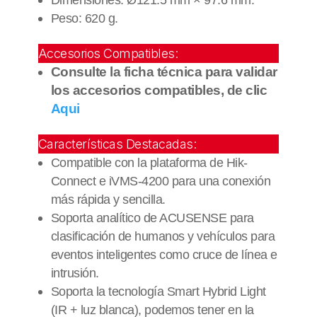
Dimensiones: Ø121.5 mm × 97.6 mm.
Peso: 620 g.
Accesorios Compatibles:
Consulte la ficha técnica para validar
los accesorios compatibles, de clic
Aqui
Características Destacadas:
Compatible con la plataforma de Hik-
Connect e iVMS-4200 para una conexión
más rápida y sencilla.
Soporta analítico de ACUSENSE para
clasificación de humanos y vehículos para
eventos inteligentes como cruce de línea e
intrusión.
Soporta la tecnología Smart Hybrid Light
(IR + luz blanca), podemos tener en la