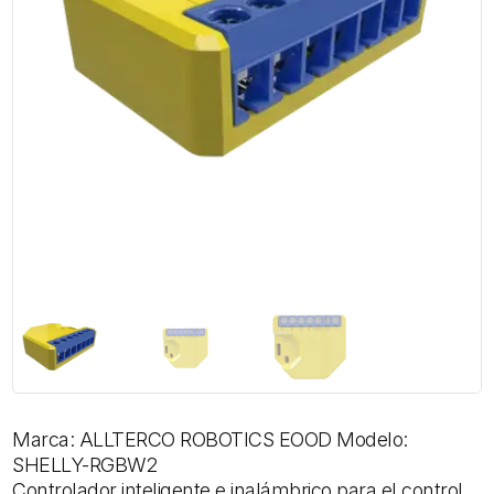
Marca: ALLTERCO ROBOTICS EOOD Modelo:
SHELLY-RGBW2
Controlador inteligente e inalámbrico para el control