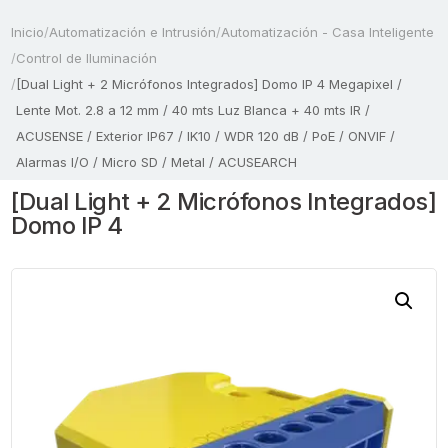
Inicio
/
Automatización e Intrusión
/
Automatización - Casa Inteligente
/
Control de Iluminación
/
[Dual Light + 2 Micrófonos Integrados] Domo IP 4 Megapixel /
Lente Mot. 2.8 a 12 mm / 40 mts Luz Blanca + 40 mts IR /
ACUSENSE / Exterior IP67 / IK10 / WDR 120 dB / PoE / ONVIF /
Alarmas I/O / Micro SD / Metal / ACUSEARCH
[Dual Light + 2 Micrófonos Integrados]
Domo IP 4