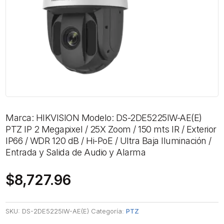
Marca: HIKVISION Modelo: DS-2DE5225IW-AE(E)
PTZ IP 2 Megapixel / 25X Zoom / 150 mts IR / Exterior
IP66 / WDR 120 dB / Hi-PoE / Ultra Baja Iluminación /
Entrada y Salida de Audio y Alarma
$
8,727.96
SKU:
DS-2DE5225IW-AE(E)
Categoría:
PTZ