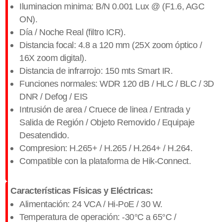
Iluminacion minima: B/N 0.001 Lux @ (F1.6, AGC
ON).
Día / Noche Real (filtro ICR).
Distancia focal: 4.8 a 120 mm (25X zoom óptico /
16X zoom digital).
Distancia de infrarrojo: 150 mts Smart IR.
Funciones normales: WDR 120 dB / HLC / BLC / 3D
DNR / Defog / EIS
Intrusión de area / Cruece de linea / Entrada y
Salida de Región / Objeto Removido / Equipaje
Desatendido.
​Compresion: H.265+ / H.265 / H.264+ / H.264.
​Compatible con la plataforma de Hik-Connect.
Características Físicas y Eléctricas:
Alimentación: 24 VCA / Hi-PoE / 30 W.
Temperatura de operación: -30°C a 65°C /