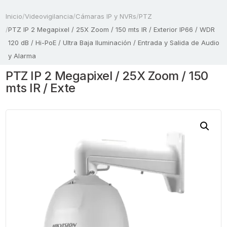
Inicio
/
Videovigilancia
/
Cámaras IP y NVRs
/
PTZ
/
PTZ IP 2 Megapixel / 25X Zoom / 150 mts IR / Exterior IP66 / WDR
120 dB / Hi-PoE / Ultra Baja Iluminación / Entrada y Salida de Audio
y Alarma
PTZ IP 2 Megapixel / 25X Zoom / 150
mts IR / Exte