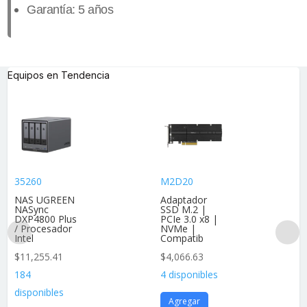
Garantía: 5 años
Equipos en Tendencia
35260
M2D20
NAS UGREEN
Adaptador
NASync
SSD M.2 |
DXP4800 Plus
PCIe 3.0 x8 |
/ Procesador
NVMe |
Intel
Compatib
$
11,255.41
$
4,066.63
184
4 disponibles
disponibles
Agregar