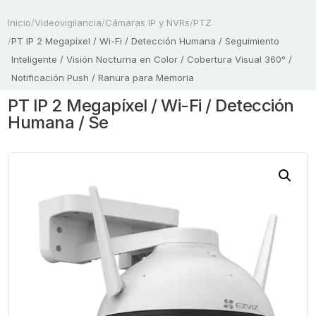
Inicio
/
Videovigilancia
/
Cámaras IP y NVRs
/
PTZ
/
PT IP 2 Megapíxel / Wi-Fi / Detección Humana / Seguimiento
Inteligente / Visión Nocturna en Color / Cobertura Visual 360° /
Notificación Push / Ranura para Memoria
PT IP 2 Megapíxel / Wi-Fi / Detección
Humana / Se