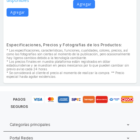
disponibles
Agregar
Agregar
Especificaciones, Precios y Fotografías de los Productos:
* Las especificaciones, características, funciones, cualidades, colores, precios, así
como las fotografías son ciertas al momento de la publicación, pero ocasionalmente
hay ligeros cambios debido a la tecnología cambiante.
* Los precios finales en nuestra plataforma están registrados en dólar
estadounidense y se muestran en pesos mexicanos por lo que pueden cambiar sin
previo aviso cada 24 horas.
* Se considerará al cliente el precio al momento de realizar la compra. ** Precio
especial hasta agotar existencias.
PAGOS
SEGUROS
Categorías principales
Portal Redes