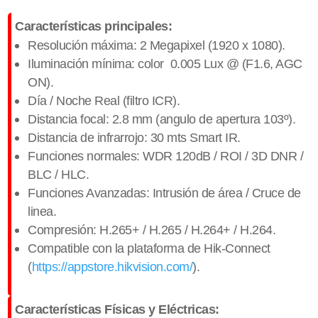
Características principales:
Resolución máxima: 2 Megapixel (1920
x 1080).
Iluminación mínima: color 0.005 Lux @ (F1.6, AGC
ON).
Día / Noche Real (filtro ICR).
Distancia focal: 2.8 mm (angulo de apertura 103º).
Distancia de infrarrojo: 30 mts Smart IR.
Funciones normales: WDR 120dB / ROI / 3D DNR /
BLC / HLC.
​Funciones Avanzadas: Intrusión de área / Cruce de
linea.
Compresión: H.265+ / H.265 / H.264+ / H.264.
Compatible con la plataforma de Hik-Connect
(
https://appstore.hikvision.com/
).
Características Físicas y Eléctricas: