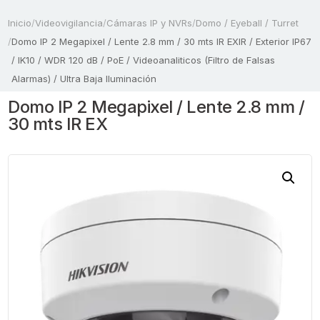
Inicio
/
Videovigilancia
/
Cámaras IP y NVRs
/
Domo / Eyeball / Turret
/
Domo IP 2 Megapixel / Lente 2.8 mm / 30 mts IR EXIR / Exterior IP67
/ IK10 / WDR 120 dB / PoE / Videoanaliticos (Filtro de Falsas
Alarmas) / Ultra Baja Iluminación
Domo IP 2 Megapixel / Lente 2.8 mm /
30 mts IR EX