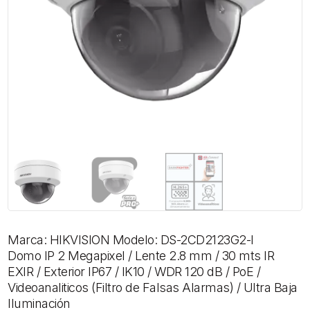
Marca: HIKVISION Modelo: DS-2CD2123G2-I
Domo IP 2 Megapixel / Lente 2.8 mm / 30 mts IR
EXIR / Exterior IP67 / IK10 / WDR 120 dB / PoE /
Videoanaliticos (Filtro de Falsas Alarmas) / Ultra Baja
Iluminación