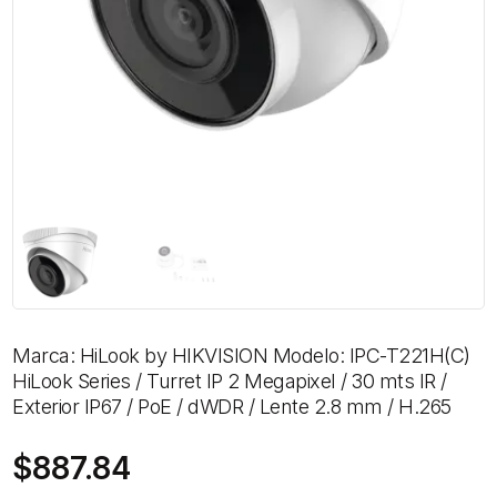
Marca: HiLook by HIKVISION Modelo: IPC-T221H(C)
HiLook Series / Turret IP 2 Megapixel / 30 mts IR /
Exterior IP67 / PoE / dWDR / Lente 2.8 mm / H.265
$
887.84