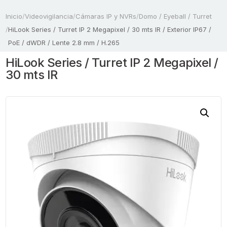
Inicio
/
Videovigilancia
/
Cámaras IP y NVRs
/
Domo / Eyeball / Turret
/
HiLook Series / Turret IP 2 Megapixel / 30 mts IR / Exterior IP67 /
PoE / dWDR / Lente 2.8 mm / H.265
HiLook Series / Turret IP 2 Megapixel /
30 mts IR