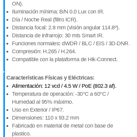
ON).
Iluminación mínima: B/N 0.0 Lux con IR.
Día / Noche Real (filtro ICR).
Distancia focal: 2.8 mm (visión angular 114.8º).
Distancia de infrarrojo: 30 mts Smart IR.
Funciones normales
:
dWDR / BLC / EIS / 3D-DNR.
Compresión: H.265 / H.264.
Compatible con la plataforma de Hik-Connect.
Características Físicas y Eléctricas:
Alimentación: 12 vcd / 4.5 W / PoE (802.3 af).
Temperatura de operación: -30°C a 60°C /
Humedad al 95% máximo.
Uso en Exterior / IP67.
Dimensiones: 110 x 93.2 mm
Fabricado en material de metal con base de
plastico.