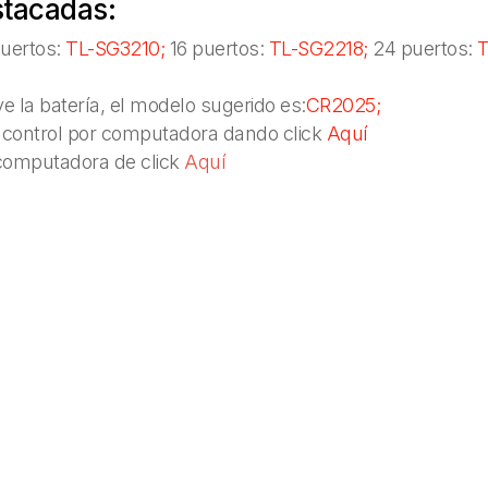
stacadas:
uertos:
TL-SG3210;
16 puertos:
TL-SG2218;
24 puertos:
T
ye la batería, el modelo sugerido es:
CR2025;
 control por computadora dando click
Aquí
 computadora de click
Aquí