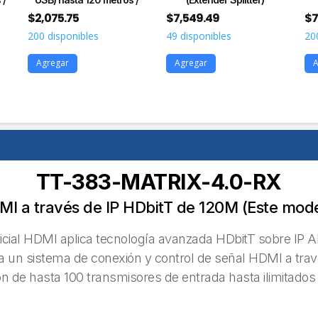
$
2,075.75
$
7,549.49
$
7
200 disponibles
49 disponibles
20
Agregar
Agregar
A
TT-383-MATRIX-4.0-RX
MI a través de IP HDbitT de 120M (Este model
icial HDMI aplica tecnología avanzada HDbitT sobre IP A
a un sistema de conexión y control de señal HDMI a tr
n de hasta 100 transmisores de entrada hasta ilimitados 