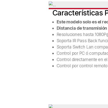
Características P
Este modelo solo es el re
Distancia de transmisió
Resoluciones hasta 1080
Soporta IR Pass Back funci
Soporta Switch Lan compat
Control por PC ó computad
Control directamente en el
Control por control remoto