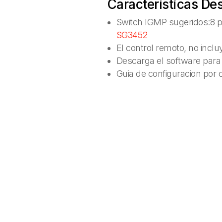
Características De
Switch IGMP sugeridos:8 p
SG3452
El control remoto, no inclu
Descarga el software para
Guia de configuracion por