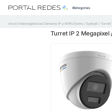
Categorías
a
Inicio
/
Videovigilancia
/
Cámaras IP y NVRs
/
Domo / Eyeball / Turret
/
Turret IP 2 Megapixel 