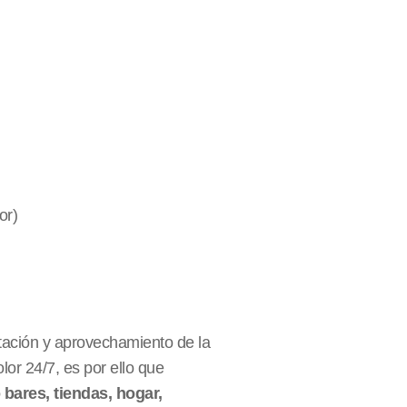
or)
tación y aprovechamiento de la
or 24/7, es por ello que
bares, tiendas, hogar,