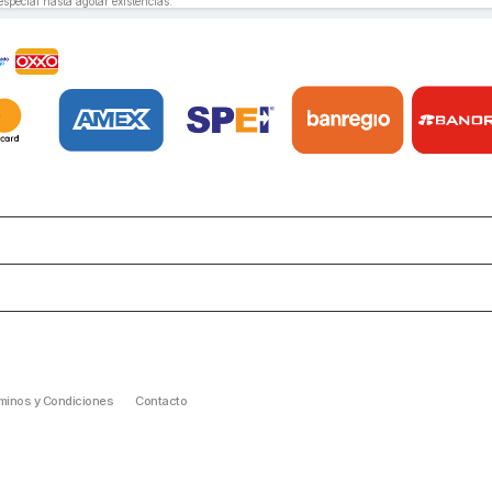
especial hasta agotar existencias.
minos y Condiciones
Contacto