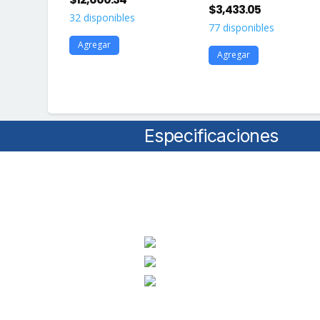
$
3,433.05
s
32 disponibles
77 disponibles
Agregar
Agregar
Especificaciones