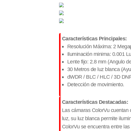
Características Principales:
Resolución Máxima: 2 Megap
Iluminación minima: 0.001 
Lente fijo: 2.8 mm (Angulo d
30 Metros de luz blanca (Ayu
dWDR / BLC / HLC / 3D DN
Detección de movimiento.
Características Destacadas:
Las cámaras ColorVu cuentan co
luz, su luz blanca permite ilum
ColorVu se encuentra entre la