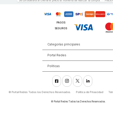
* Se considerará al cliente el precio al momento de realizar la compra. ** Precio 
PAGOS
SEGUROS
Categorías principales
Portal Redes
Políticas




©
Portal Redes Todos los Derechos Reservados.
Política de Privacidad
Tér
©
Portal Redes Todos los Derechos Reservados.