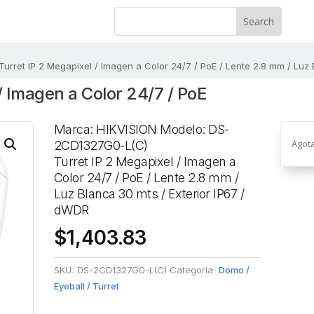
Turret IP 2 Megapixel / Imagen a Color 24/7 / PoE / Lente 2.8 mm / Luz 
/ Imagen a Color 24/7 / PoE
Marca: HIKVISION Modelo: DS-
Agot
2CD1327G0-L(C)
Turret IP 2 Megapixel / Imagen a
Color 24/7 / PoE / Lente 2.8 mm /
Luz Blanca 30 mts / Exterior IP67 /
dWDR
$
1,403.83
SKU:
DS-2CD1327G0-L(C)
Categoría:
Domo /
Eyeball / Turret