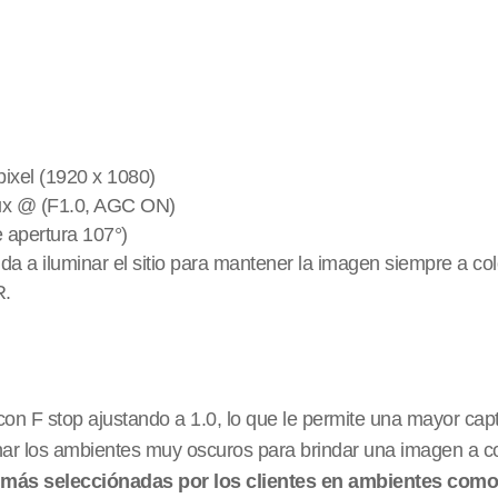
ixel (1920 x 1080)
Lux @ (F1.0, AGC ON)
e apertura 107°)
da a iluminar el sitio para mantener la imagen siempre a col
R.
n F stop ajustando a 1.0, lo que le permite una mayor cap
inar los ambientes muy oscuros para brindar una imagen a col
s
más selecciónadas por los clientes en ambientes como 