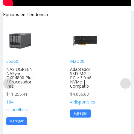
Equipos en Tendencia
35260
M2D20
NAS UGREEN
Adaptador
NASync
SSD M.2 |
DXP4800 Plus
PCIe 3.0 x8 |
/ Procesador
NVMe |
Intel
Compatib
$
11,255.41
$
4,066.63
184
4 disponibles
disponibles
Agregar
Agregar