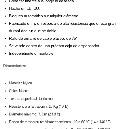
Corta fácilmente a la longitud deseada
Hecho en EE. UU.
Bloqueo automático a cualquier diámetro
Fabricado en nylon especial de alta resistencia que ofrece gran
durabilidad sin que se doble
Rollo de amarre de cable elástico de 75'
Se vende dentro de una práctica caja de dispensador
Independiente o montable
Dimensiones:
Material: Nylon
Color: Negro
Textura superficial: Uniforme
Resistencia a la tracción: 18 Kg (40 lb
)
Diámetro máximo: 7.3 m (23.8 ft)
Rango de temperatura: Almacenamiento: -10 a 60 °C (14 a 140 °F)