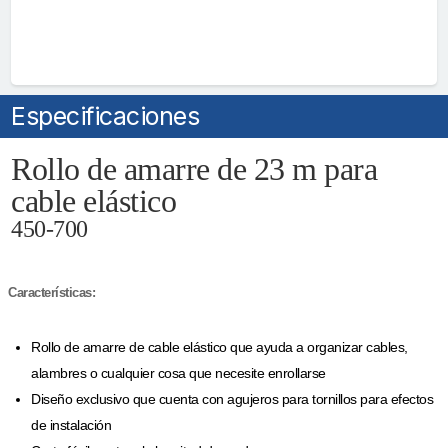
Especificaciones
Rollo de amarre de 23 m para
cable elástico
450-700
aracterísticas:
Rollo de amarre de cable elástico que ayuda a organizar cables,
alambres o cualquier cosa que necesite enrollarse
Diseño exclusivo que cuenta con agujeros para tornillos para efectos
de instalación