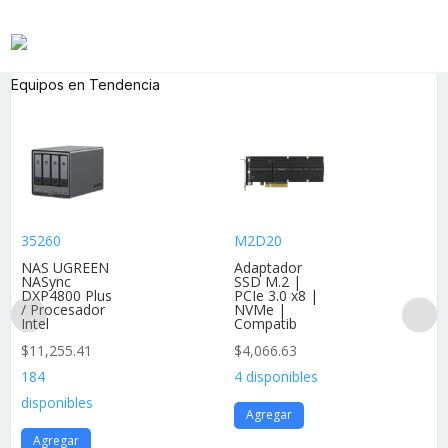
Equipos en Tendencia
35260
M2D20
NAS UGREEN
Adaptador
NASync
SSD M.2 |
DXP4800 Plus
PCIe 3.0 x8 |
/ Procesador
NVMe |
Intel
Compatib
$
11,255.41
$
4,066.63
184
4 disponibles
disponibles
Agregar
Agregar