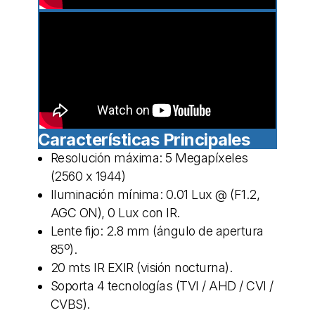
Características Principales
Resolución máxima: 5 Megapíxeles
(2560 x 1944)
Iluminación mínima: 0.01 Lux @ (F1.2,
AGC ON), 0 Lux con IR.
Lente fijo: 2.8 mm (ángulo de apertura
85º).
20 mts IR EXIR (visión nocturna).
Soporta 4 tecnologías (TVI / AHD / CVI /
CVBS).