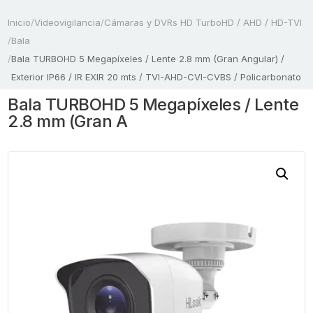
Inicio
/
Videovigilancia
/
Cámaras y DVRs HD TurboHD / AHD / HD-TVI
/
Bala
/
Bala TURBOHD 5 Megapíxeles / Lente 2.8 mm (Gran Angular) /
Exterior IP66 / IR EXIR 20 mts / TVI-AHD-CVI-CVBS / Policarbonato
Bala TURBOHD 5 Megapíxeles / Lente
2.8 mm (Gran A