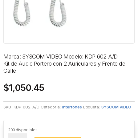
Marca: SYSCOM VIDEO Modelo: KDP-602-A/D
Kit de Audio Portero con 2 Auriculares y Frente de
Calle
$
1,050.45
SKU:
KDP-602-A/D
Categoría:
Interfones
Etiqueta:
SYSCOM VIDEO
200 disponibles
Kit