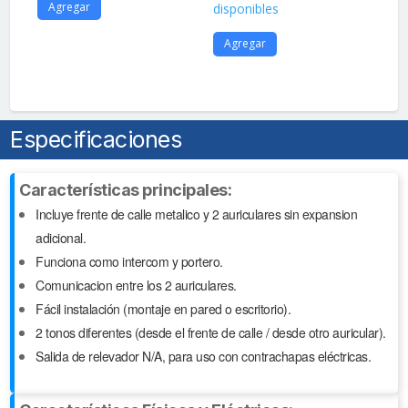
Agregar
disponibles
A
Agregar
Especificaciones
Características principales:
Incluye frente de calle metalico y 2 auriculares sin expansion
adicional.
Funciona como intercom y portero.
Comunicacion entre los 2 auriculares.
Fácil instalación (montaje en pared o escritorio).
2 tonos diferentes (desde el frente de calle / desde otro auricular).
Salida de relevador N/A, para uso con contrachapas eléctricas.