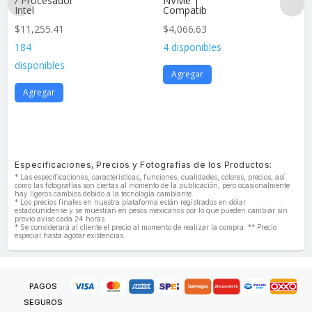
/ Procesador
NVMe |
Intel
Compatib
$
11,255.41
$
4,066.63
184
4 disponibles
disponibles
Agregar
Agregar
Especificaciones, Precios y Fotografías de los Productos:
* Las especificaciones, características, funciones, cualidades, colores, precios, así
como las fotografías son ciertas al momento de la publicación, pero ocasionalmente
hay ligeros cambios debido a la tecnología cambiante.
* Los precios finales en nuestra plataforma están registrados en dólar
estadounidense y se muestran en pesos mexicanos por lo que pueden cambiar sin
previo aviso cada 24 horas.
* Se considerará al cliente el precio al momento de realizar la compra. ** Precio
especial hasta agotar existencias.
PAGOS
SEGUROS