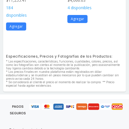
$
11,255.41
$
4,066.63
184
4 disponibles
disponibles
Agregar
Agregar
Especificaciones, Precios y Fotografías de los Productos:
* Las especificaciones, características, funciones, cualidades, colores, precios, así
como las fotografías son ciertas al momento de la publicación, pero ocasionalmente
hay ligeros cambios debido a la tecnología cambiante.
* Los precios finales en nuestra plataforma están registrados en dólar
estadounidense y se muestran en pesos mexicanos por lo que pueden cambiar sin
previo aviso cada 24 horas.
* Se considerará al cliente el precio al momento de realizar la compra. ** Precio
especial hasta agotar existencias.
PAGOS
SEGUROS