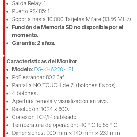
Salida Relay: 1.
Puerto RS485: 1
Soporta hasta 10,000 Tarjetas Mifare (13.56 MHz)
Función de Memoria SD no disponible por el
momento.
Garantía: 2 años.
Características del Monitor
Modelo:
DS-KH6220-LE1
PoE estándar 802.3af.
Pantalla NO TOUCH de 7' (botones físicos).
4 botones.
Apertura remota y visualización en vivo.
Resolución: 1024 x 600.
Conexión TCP/IP cableado.
Temperatura de operación: -10 ° C to 55 ° C
Dimensiones: 200 mm × 140 mm × 23.1 mm