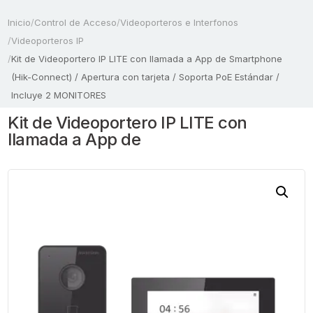
Inicio
/
Control de Acceso
/
Videoporteros e Interfonos
/
Videoporteros IP
/
Kit de Videoportero IP LITE con llamada a App de Smartphone
(Hik-Connect) / Apertura con tarjeta / Soporta PoE Estándar /
Incluye 2 MONITORES
Kit de Videoportero IP LITE con
llamada a App de