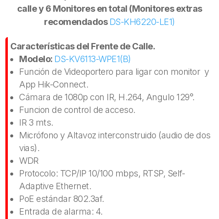
calle y 6 Monitores en total (Monitores extras
recomendados
DS-KH6220-LE1)
Características del Frente de Calle.
Modelo:
DS-KV6113-WPE1(B)
Función de Videoportero para ligar con monitor y
App Hik-Connect.
Cámara de 1080p con IR, H.264, Angulo 129°.
Funcion de control de acceso.
IR 3 mts.
Micrófono y Altavoz interconstruido (audio de dos
vias).
WDR
Protocolo: TCP/IP 10/100 mbps, RTSP, Self-
Adaptive Ethernet.
PoE estándar 802.3af.
Entrada de alarma: 4.