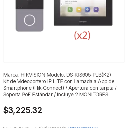
Marca: HIKVISION Modelo: DS-KIS605-PLB(K2)
Kit de Videoportero IP LITE con llamada a App de
Smartphone (Hik-Connect) / Apertura con tarjeta /
Soporta PoE Estándar / Incluye 2 MONITORES
$
3,225.32
SKU:
DS-KIS605-PLB(K2)
Categoría:
Videoporteros IP