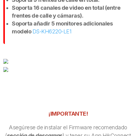
Soporta 16 canales de video en total (entre
frentes de calle y cámaras).
Soporta añadir 5 monitores adicionales
modelo
DS-KH6220-LE1
¡IMPORTANTE!
Asegúrese de instalar el Firmware recomendado
(
sección de descargas
) y tener su App HikConnect