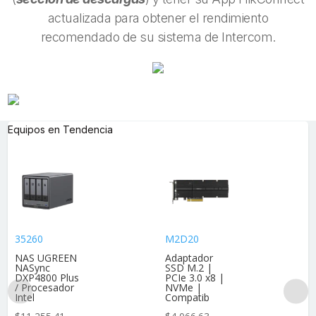
actualizada para obtener el rendimiento
recomendado de su sistema de Intercom.
Equipos en Tendencia
35260
M2D20
NAS UGREEN
Adaptador
NASync
SSD M.2 |
DXP4800 Plus
PCIe 3.0 x8 |
/ Procesador
NVMe |
Intel
Compatib