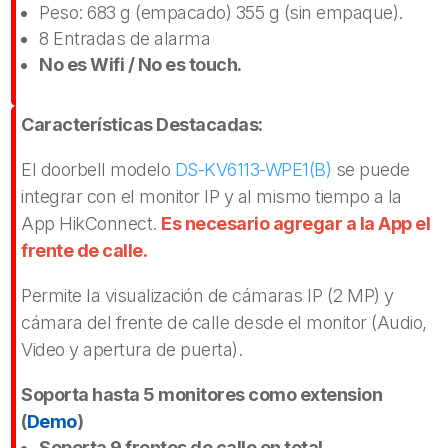
Peso: 683 g (empacado) 355 g (sin empaque).
8 Entradas de alarma
No es Wifi / No es touch.
Características Destacadas:
El doorbell modelo
DS-KV6113-WPE1(B)
se puede
integrar con el monitor IP y al mismo tiempo a la
App HikConnect.
Es necesario agregar a la App el
frente de calle.
Permite la visualización de cámaras IP (2 MP) y
cámara del frente de calle desde el monitor (Audio,
Video y apertura de puerta).
Soporta hasta 5 monitores como extension
(
Demo
)
Soporta 9 frentes de calle en total.