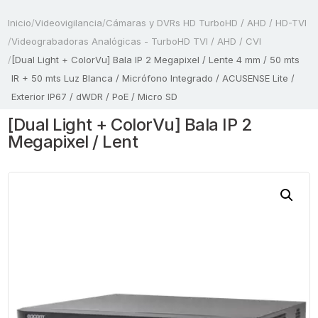
Inicio
/
Videovigilancia
/
Cámaras y DVRs HD TurboHD / AHD / HD-TVI
/
Videograbadoras Analógicas - TurboHD TVI / AHD / CVI
/
[Dual Light + ColorVu] Bala IP 2 Megapixel / Lente 4 mm / 50 mts
IR + 50 mts Luz Blanca / Micrófono Integrado / ACUSENSE Lite /
Exterior IP67 / dWDR / PoE / Micro SD
[Dual Light + ColorVu] Bala IP 2
Megapixel / Lent