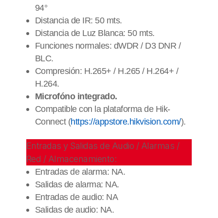
94°
Distancia de IR: 50 mts.
Distancia de Luz Blanca: 50 mts.
Funciones normales: dWDR / D3 DNR /
BLC.
Compresión: H.265+ / H.265 / H.264+ /
H.264.
Microfóno integrado.
Compatible con la plataforma de Hik-
Connect (
https://appstore.hikvision.com/
).
Entradas y Salidas de Audio / Alarmas /
Red / Almacenamiento:
Entradas de alarma: NA.
Salidas de alarma: NA.
Entradas de audio: NA
Salidas de audio: NA.