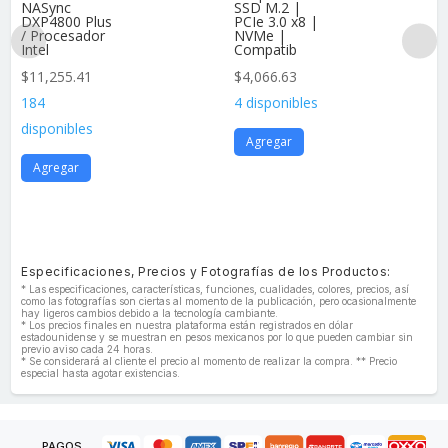
NASync
SSD M.2 |
DXP4800 Plus
PCIe 3.0 x8 |
/ Procesador
NVMe |
Intel
Compatib
$
11,255.41
$
4,066.63
184
4 disponibles
disponibles
Agregar
Agregar
Especificaciones, Precios y Fotografías de los Productos:
* Las especificaciones, características, funciones, cualidades, colores, precios, así
como las fotografías son ciertas al momento de la publicación, pero ocasionalmente
hay ligeros cambios debido a la tecnología cambiante.
* Los precios finales en nuestra plataforma están registrados en dólar
estadounidense y se muestran en pesos mexicanos por lo que pueden cambiar sin
previo aviso cada 24 horas.
* Se considerará al cliente el precio al momento de realizar la compra. ** Precio
especial hasta agotar existencias.
PAGOS