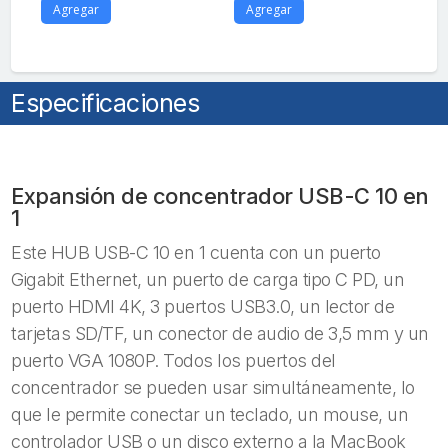
Agregar
Agregar
A
Especificaciones
Expansión de concentrador USB-C 10 en
1
Este HUB USB-C 10 en 1 cuenta con un puerto
Gigabit Ethernet, un puerto de carga tipo C PD, un
puerto HDMI 4K, 3 puertos USB3.0, un lector de
tarjetas SD/TF, un conector de audio de 3,5 mm y un
puerto VGA 1080P. Todos los puertos del
concentrador se pueden usar simultáneamente, lo
que le permite conectar un teclado, un mouse, un
controlador USB o un disco externo a la MacBook