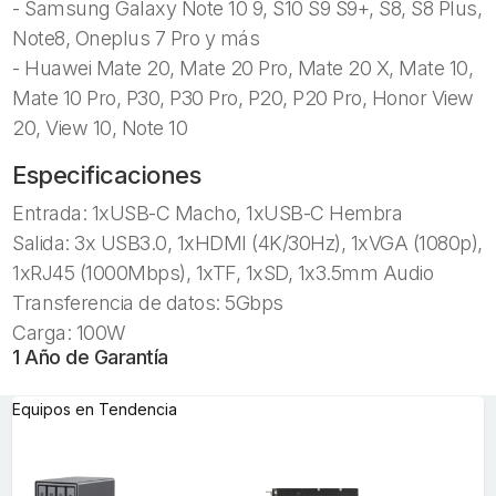
- Samsung Galaxy Note 10 9, S10 S9 S9+, S8, S8 Plus,
Note8, Oneplus 7 Pro y más
- Huawei Mate 20, Mate 20 Pro, Mate 20 X, Mate 10,
Mate 10 Pro, P30, P30 Pro, P20, P20 Pro, Honor View
20, View 10, Note 10
Especificaciones
Entrada: 1xUSB-C Macho, 1xUSB-C Hembra
Salida: 3x USB3.0, 1xHDMI (4K/30Hz), 1xVGA (1080p),
1xRJ45 (1000Mbps), 1xTF, 1xSD, 1x3.5mm Audio
Transferencia de datos: 5Gbps
Carga: 100W
1 Año de Garantía
Equipos en Tendencia