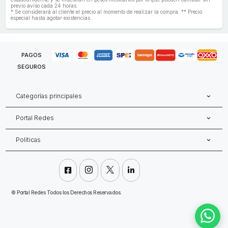
previo aviso cada 24 horas.
* Se considerará al cliente el precio al momento de realizar la compra. ** Precio
especial hasta agotar existencias.
PAGOS
SEGUROS
Categorías principales
Portal Redes
Políticas




©
Portal Redes Todos los Derechos Reservados.