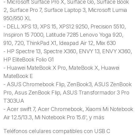
- Microsoft Surface Pro X, Surface Go, Surface Book
2, Surface Pro 7, Surface Laptop 3, Microsoft Lumia
950/950 XL
- DELL XPS 13, XPS 15, XPS12 9250, Precision 5510,
Inspiron 15 7000, Latitude 7285 Lenovo Yoga 920,
910, 720, ThinkPad X1, Ideapad Air 12, Miix 630
- HP Spectre 13, Spectre X360, ENVY 13, ENVY X360,
HP EliteBook Folio G1
- Huawei MateBook X Pro, MateBook X, Huawei
MateBook E
- ASUS Chromebook Flip, ZenBook3, ASUS ZenBook
Pro, Asus ZenBook Flip, ASUS Transformador 3 Pro
T303UA
- Acer swift 7, Acer Chromebook, Xiaomi Mi Notebook
Air 12.5/13.3, Mi Notebook Pro 15.6', y más
Teléfonos celulares compatibles con USB C