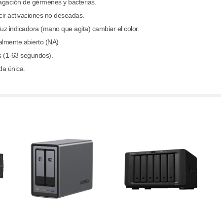
pagación de gérmenes y bacterias.
cir activaciones no deseadas.
 luz indicadora (mano que agita)
cambiar el color.
almente abierto (NA)
 (1-63 segundos).
da única.