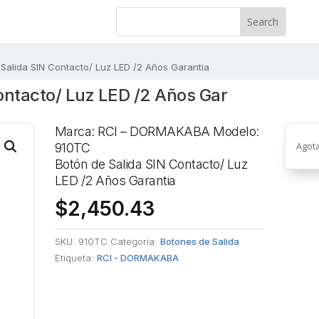
Salida SIN Contacto/ Luz LED /2 Años Garantia
ontacto/ Luz LED /2 Años Gar
Marca: RCI – DORMAKABA Modelo:
Agot
910TC
Botón de Salida SIN Contacto/ Luz
LED /2 Años Garantia
$
2,450.43
SKU:
910TC
Categoría:
Botones de Salida
Etiqueta:
RCI - DORMAKABA