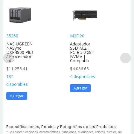
35260
M2D20
NAS UGREEN
Adaptador
NASync
SSD M.2 |
DXP4800 Plus
PCIe 3.0 x8 |
/ Procesador
NVMe |
Intel
Compatib
$
11,255.41
$
4,066.63
184
4 disponibles
disponibles
Agregar
Agregar
Especificaciones, Precios y Fotografías de los Productos:
* Las especificaciones, características, funciones, cualidades, colores, precios, así