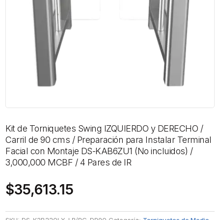
Kit de Torniquetes Swing IZQUIERDO y DERECHO /
Carril de 90 cms / Preparación para Instalar Terminal
Facial con Montaje DS-KAB6ZU1 (No incluidos) /
3,000,000 MCBF / 4 Pares de IR
$
35,613.15
SKU:
DS-K3B220LX-LR/PG-DP90
Categoría:
Torniquetes de Medio