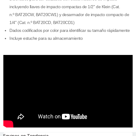
incluyendo llaves de impacto compactas de 1/2'' de Klein (Cat.
n.º BAT20CW, BAT20CW1) y desarmador de impacto compacto de
1/4'' (Cat. n.º BAT20CD, BAT20CD1)
Dados codificados por color para identificar su tamaño rápidamente
Incluye estuche para su almacenamiento
Equipos en Tendencia