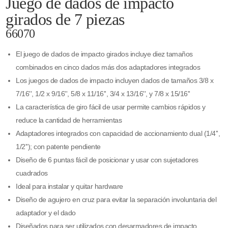
Juego de dados de impacto
girados de 7 piezas
66070
El juego de dados de impacto girados incluye diez tamaños
combinados en cinco dados más dos adaptadores integrados
Los juegos de dados de impacto incluyen dados de tamaños 3/8 x
7/16'', 1/2 x 9/16'', 5/8 x 11/16'', 3/4 x 13/16'', y 7/8 x 15/16''
La característica de giro fácil de usar permite cambios rápidos y
reduce la cantidad de herramientas
Adaptadores integrados con capacidad de accionamiento dual (1/4'',
1/2''); con patente pendiente
Diseño de 6 puntas fácil de posicionar y usar con sujetadores
cuadrados
Ideal para instalar y quitar hardware
Diseño de agujero en cruz para evitar la separación involuntaria del
adaptador y el dado
Diseñados para ser utilizados con desarmadores de impacto