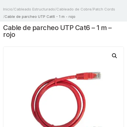
Inicio
/
Cableado Estructurado
/
Cableado de Cobre
/
Patch Cords
/
Cable de parcheo UTP Cat6 - 1 m - rojo
Cable de parcheo UTP Cat6 – 1 m –
rojo