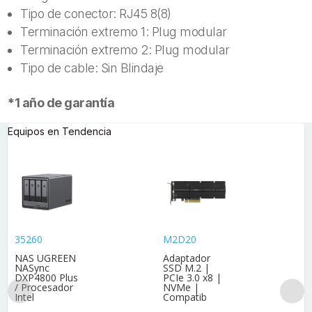
Tipo de conector: RJ45 8(8)
Terminación extremo 1: Plug modular
Terminación extremo 2: Plug modular
Tipo de cable: Sin Blindaje
*1 año de garantía
Equipos en Tendencia
35260
M2D20
NAS UGREEN
Adaptador
NASync
SSD M.2 |
DXP4800 Plus
PCIe 3.0 x8 |
/ Procesador
NVMe |
Intel
Compatib