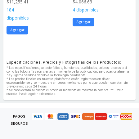
$
11,255.41
$
4,066.63
184
4 disponibles
disponibles
Agregar
Agregar
Especificaciones, Precios y Fotografías de los Productos:
* Las especificaciones, características, funciones, cualidades, colores, precios, así
como las fotografías son ciertas al momento de la publicación, pero ocasionalmente
hay ligeros cambios debido a la tecnología cambiante.
* Los precios finales en nuestra plataforma están registrados en dólar
estadounidense y se muestran en pesos mexicanos por lo que pueden cambiar sin
previo aviso cada 24 horas.
* Se considerará al cliente el precio al momento de realizar la compra. ** Precio
especial hasta agotar existencias.
PAGOS
SEGUROS