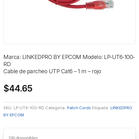
Marca: LINKEDPRO BY EPCOM Modelo: LP-UT6-100-
RD
Cable de parcheo UTP Cat6 – 1 m – rojo
$
44.65
SKU:
LP-UT6-100-RD
Categoría:
Patch Cords
Etiqueta:
LINKEDPRO
BY EPCOM
200 disponibles