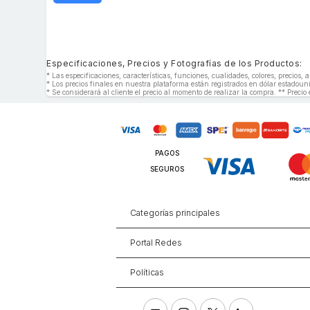
Especificaciones, Precios y Fotografías de los Productos:
* Las especificaciones, características, funciones, cualidades, colores, precios
* Los precios finales en nuestra plataforma están registrados en dólar estado
* Se considerará al cliente el precio al momento de realizar la compra. ** Precio 
PAGOS
SEGUROS
Categorías principales
Portal Redes
Políticas