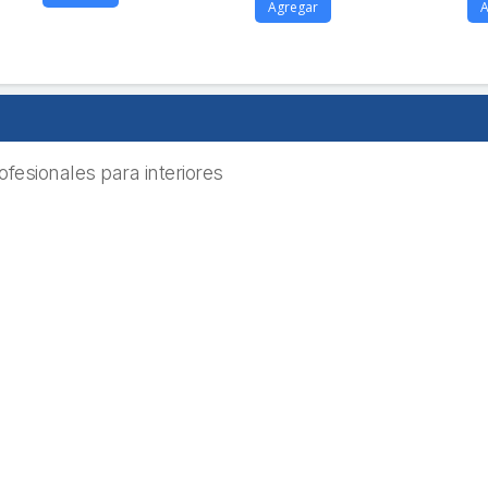
Agregar
A
ofesionales para interiores