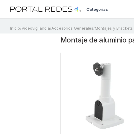
Categorías
a
Inicio
/
Videovigilancia
/
Accesorios Generales
/
Montajes y Brackets
Montaje de aluminio p