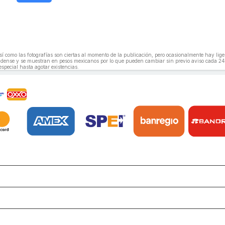
, así como las fotografías son ciertas al momento de la publicación, pero ocasionalmente hay li
unidense y se muestran en pesos mexicanos por lo que pueden cambiar sin previo aviso cada 24
especial hasta agotar existencias.