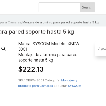
 para Cámaras
/
Montaje de aluminio para pared soporte hasta 5 kg
ara pared soporte hasta 5 kg
Marca: SYSCOM Modelo: XBRW-
Agot
3001
Montaje de aluminio para pared
soporte hasta 5 kg
$
222.13
SKU:
XBRW-3001
Categoría:
Montajes y
Brackets para Cámaras
Etiqueta:
SYSCOM