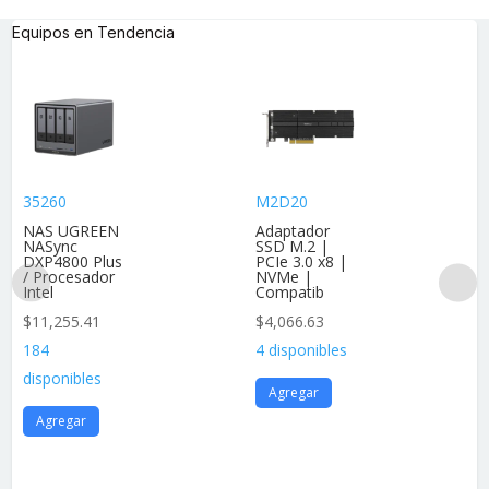
Equipos en Tendencia
35260
M2D20
NAS UGREEN
Adaptador
NASync
SSD M.2 |
DXP4800 Plus
PCIe 3.0 x8 |
/ Procesador
NVMe |
Intel
Compatib
$
11,255.41
$
4,066.63
184
4 disponibles
disponibles
Agregar
Agregar