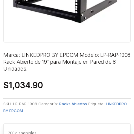
Marca: LINKEDPRO BY EPCOM Modelo: LP-RAP-1908
Rack Abierto de 19″ para Montaje en Pared de 8
Unidades.
$
1,034.90
SKU:
LP-RAP-1908
Categoría:
Racks Abiertos
Etiqueta:
LINKEDPRO
BY EPCOM
200 disponibles