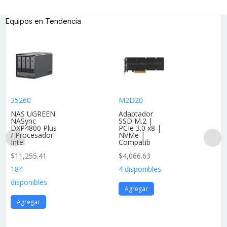
Equipos en Tendencia
35260
M2D20
NAS UGREEN
Adaptador
NASync
SSD M.2 |
DXP4800 Plus
PCIe 3.0 x8 |
/ Procesador
NVMe |
Intel
Compatib
$
11,255.41
$
4,066.63
184
4 disponibles
disponibles
Agregar
Agregar