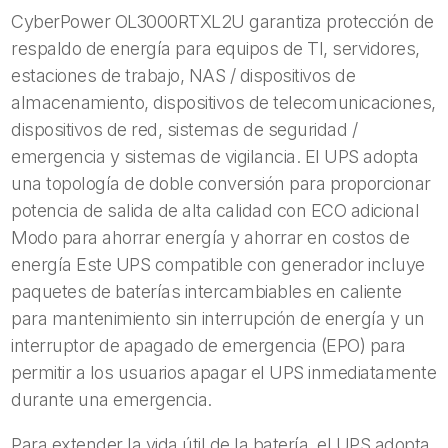
CyberPower OL3000RTXL2U garantiza protección de
NEMA
L5-
respaldo de energía para equipos de TI, servidores,
30R
estaciones de trabajo, NAS / dispositivos de
cantidad
almacenamiento, dispositivos de telecomunicaciones,
dispositivos de red, sistemas de seguridad /
emergencia y sistemas de vigilancia. El UPS adopta
una topología de doble conversión para proporcionar
potencia de salida de alta calidad con ECO adicional
Modo para ahorrar energía y ahorrar en costos de
energía Este UPS compatible con generador incluye
paquetes de baterías intercambiables en caliente
para mantenimiento sin interrupción de energía y un
interruptor de apagado de emergencia (EPO) para
permitir a los usuarios apagar el UPS inmediatamente
durante una emergencia.
Para extender la vida útil de la batería, el UPS adopta