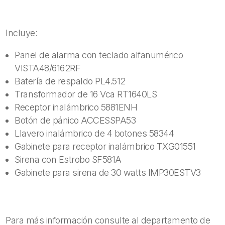
Incluye:
Panel de alarma con teclado alfanumérico
VISTA48/6162RF
Batería de respaldo PL4.512
Transformador de 16 Vca RT1640LS
Receptor inalámbrico 5881ENH
Botón de pánico ACCESSPA53
Llavero inalámbrico de 4 botones 58344
Gabinete para receptor inalámbrico TXG01551
Sirena con Estrobo SF581A
Gabinete para sirena de 30 watts IMP30ESTV3
Para más información consulte al departamento de