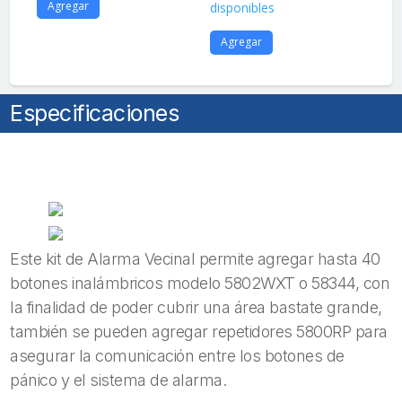
Agregar
disponibles
A
Agregar
Especificaciones
Este kit de Alarma Vecinal permite agregar hasta 40
botones inalámbricos modelo 5802WXT o 58344, con
la finalidad de poder cubrir una área bastate grande,
también se pueden agregar repetidores 5800RP para
asegurar la comunicación entre los botones de
pánico y el sistema de alarma.