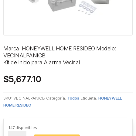
Marca: HONEYWELL HOME RESIDEO Modelo:
VECINALPANICB
Kit de Inicio para Alarma Vecinal
$
5,677.10
SKU:
VECINALPANICB
Categoría:
Todos
Etiqueta:
HONEYWELL
HOME RESIDEO
147 disponibles
Kit