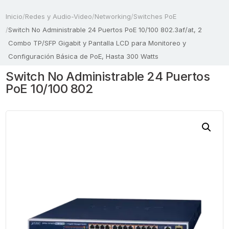
Inicio
/
Redes y Audio-Video
/
Networking
/
Switches PoE
/
Switch No Administrable 24 Puertos PoE 10/100 802.3af/at, 2
Combo TP/SFP Gigabit y Pantalla LCD para Monitoreo y
Configuración Básica de PoE, Hasta 300 Watts
Switch No Administrable 24 Puertos
PoE 10/100 802