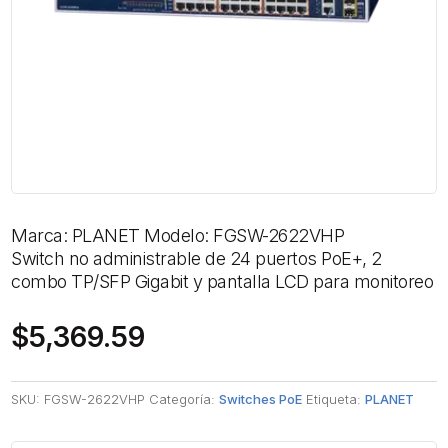
Marca: PLANET Modelo: FGSW-2622VHP
Switch no administrable de 24 puertos PoE+, 2
combo TP/SFP Gigabit y pantalla LCD para monitoreo
$
5,369.59
SKU:
FGSW-2622VHP
Categoría:
Switches PoE
Etiqueta:
PLANET