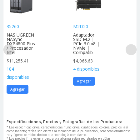
35260
M2D20
NAS UGREEN
Adaptador
NASync
SSD M.2 |
DXP4800 Plus
PCIe 3.0 x8 |
/ Procesador
NVMe |
Intel
Compatib
$
11,255.41
$
4,066.63
184
4 disponibles
disponibles
Agregar
Agregar
Especificaciones, Precios y Fotografías de los Productos:
* Las especificaciones, características, funciones, cualidades, colores, precios, así
como las fotografías son ciertas al momento de la publicación, pero ocasionalmente
hay ligeros cambios debido a la tecnología cambiante.
* Los precios finales en nuestra plataforma están registrados en dólar