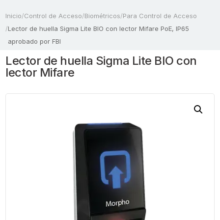
Inicio
/
Control de Acceso
/
Biométricos
/
Para Control de Acceso
/
Lector de huella Sigma Lite BIO con lector Mifare PoE, IP65
aprobado por FBI
Lector de huella Sigma Lite BIO con
lector Mifare