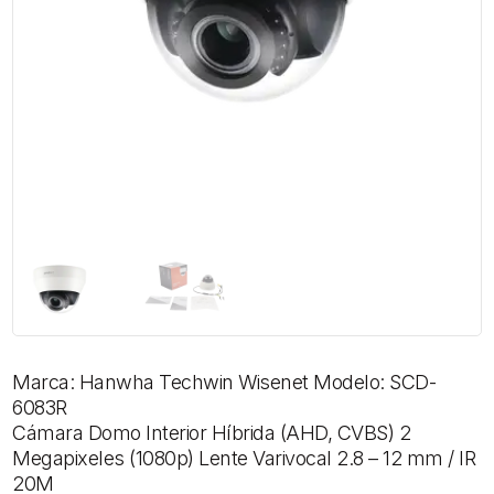
Marca: Hanwha Techwin Wisenet Modelo: SCD-
6083R
Cámara Domo Interior Híbrida (AHD, CVBS) 2
Megapixeles (1080p) Lente Varivocal 2.8 – 12 mm / IR
20M