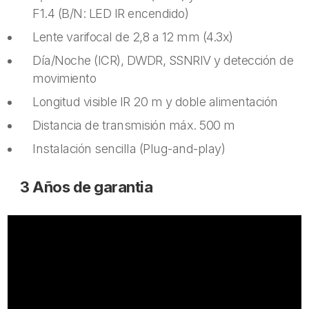
F1.4 (B/N: LED IR encendido)
Lente varifocal de 2,8 a 12 mm (4.3x)
Día/Noche (ICR), DWDR, SSNRIV y detección de
movimiento
Longitud visible IR 20 m y doble alimentación
Distancia de transmisión máx. 500 m
Instalación sencilla (Plug-and-play)
3 Años de garantia