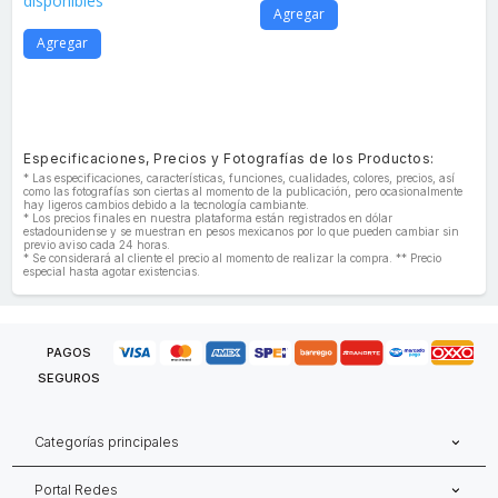
disponibles
Agregar
Agregar
Especificaciones, Precios y Fotografías de los Productos:
* Las especificaciones, características, funciones, cualidades, colores, precios, así
como las fotografías son ciertas al momento de la publicación, pero ocasionalmente
hay ligeros cambios debido a la tecnología cambiante.
* Los precios finales en nuestra plataforma están registrados en dólar
estadounidense y se muestran en pesos mexicanos por lo que pueden cambiar sin
previo aviso cada 24 horas.
* Se considerará al cliente el precio al momento de realizar la compra. ** Precio
especial hasta agotar existencias.
PAGOS
SEGUROS
Categorías principales
Portal Redes