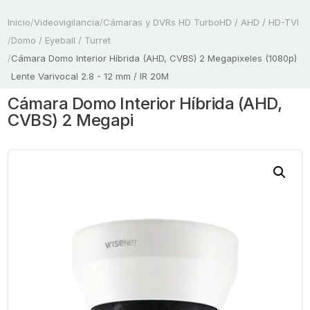
Inicio
/
Videovigilancia
/
Cámaras y DVRs HD TurboHD / AHD / HD-TVI
/
Domo / Eyeball / Turret
/
Cámara Domo Interior Híbrida (AHD, CVBS) 2 Megapixeles (1080p)
Lente Varivocal 2.8 - 12 mm / IR 20M
Cámara Domo Interior Híbrida (AHD,
CVBS) 2 Megapi