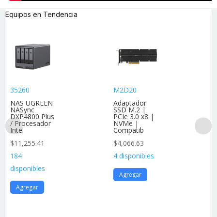
Equipos en Tendencia
35260
M2D20
NAS UGREEN
Adaptador
NASync
SSD M.2 |
DXP4800 Plus
PCIe 3.0 x8 |
/ Procesador
NVMe |
Intel
Compatib
$
11,255.41
$
4,066.63
184
4 disponibles
disponibles
Agregar
Agregar