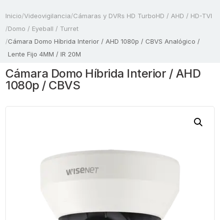
Inicio
/
Videovigilancia
/
Cámaras y DVRs HD TurboHD / AHD / HD-TVI
/
Domo / Eyeball / Turret
/
Cámara Domo Híbrida Interior / AHD 1080p / CBVS Analógico /
Lente Fijo 4MM / IR 20M
Cámara Domo Híbrida Interior / AHD
1080p / CBVS