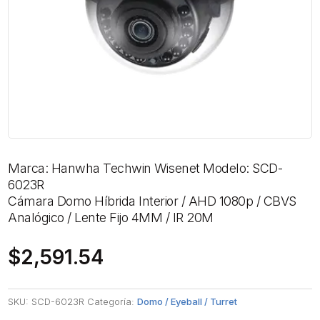
Marca: Hanwha Techwin Wisenet Modelo: SCD-
6023R
Cámara Domo Híbrida Interior / AHD 1080p / CBVS
Analógico / Lente Fijo 4MM / IR 20M
$
2,591.54
SKU:
SCD-6023R
Categoría:
Domo / Eyeball / Turret