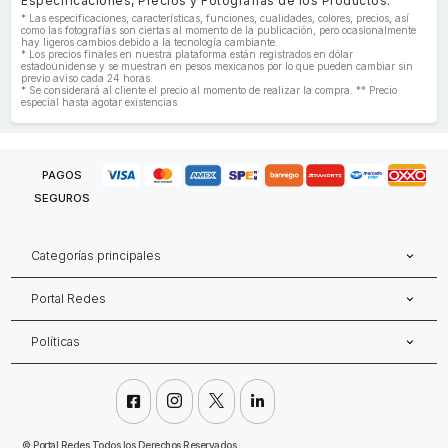
Especificaciones, Precios y Fotografías de los Productos:
* Las especificaciones, características, funciones, cualidades, colores, precios, así
como las fotografías son ciertas al momento de la publicación, pero ocasionalmente
hay ligeros cambios debido a la tecnología cambiante.
* Los precios finales en nuestra plataforma están registrados en dólar
estadounidense y se muestran en pesos mexicanos por lo que pueden cambiar sin
previo aviso cada 24 horas.
* Se considerará al cliente el precio al momento de realizar la compra. ** Precio
especial hasta agotar existencias.
PAGOS
SEGUROS
Categorías principales
Portal Redes
Políticas




©
Portal Redes Todos los Derechos Reservados.